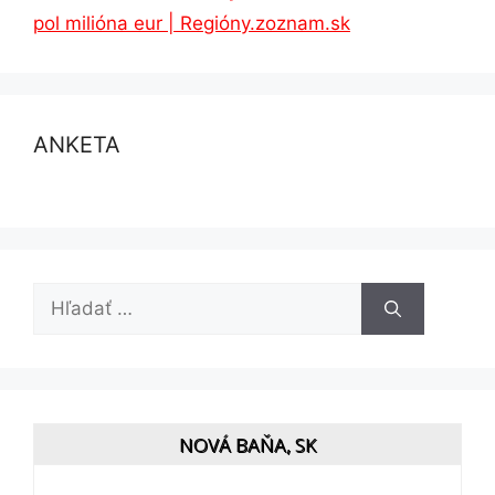
pol milióna eur | Regióny.zoznam.sk
ANKETA
Hľadať:
NOVÁ BAŇA, SK