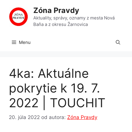
Preskočiť
Zóna Pravdy
na
obsah
Aktuality, správy, oznamy z mesta Nová
Baňa a z okresu Žarnovica
Menu
4ka: Aktuálne
pokrytie k 19. 7.
2022 | TOUCHIT
20. júla 2022
od autora:
Zóna Pravdy