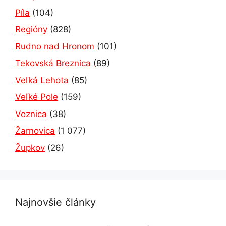
Píla
(104)
Regióny
(828)
Rudno nad Hronom
(101)
Tekovská Breznica
(89)
Veľká Lehota
(85)
Veľké Pole
(159)
Voznica
(38)
Žarnovica
(1 077)
Župkov
(26)
Najnovšie články