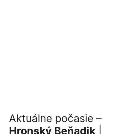
Aktuálne počasie –
Hronský Beňadik
|