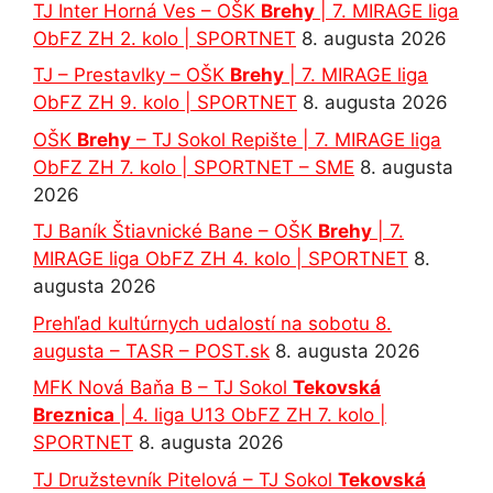
TJ Inter Horná Ves – OŠK
Brehy
| 7. MIRAGE liga
ObFZ ZH 2. kolo | SPORTNET
8. augusta 2026
TJ – Prestavlky – OŠK
Brehy
| 7. MIRAGE liga
ObFZ ZH 9. kolo | SPORTNET
8. augusta 2026
OŠK
Brehy
– TJ Sokol Repište | 7. MIRAGE liga
ObFZ ZH 7. kolo | SPORTNET – SME
8. augusta
2026
TJ Baník Štiavnické Bane – OŠK
Brehy
| 7.
MIRAGE liga ObFZ ZH 4. kolo | SPORTNET
8.
augusta 2026
Prehľad kultúrnych udalostí na sobotu 8.
augusta – TASR – POST.sk
8. augusta 2026
MFK Nová Baňa B – TJ Sokol
Tekovská
Breznica
| 4. liga U13 ObFZ ZH 7. kolo |
SPORTNET
8. augusta 2026
TJ Družstevník Pitelová – TJ Sokol
Tekovská