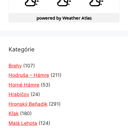
powered by
Weather Atlas
Kategórie
Brehy
(107)
Hodruša – Hámre
(211)
Horné Hámre
(53)
Hrabičov
(24)
Hronský Beňadik
(291)
Kľak
(180)
Malá Lehota
(124)