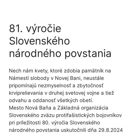
81. výročie
Slovenského
národného povstania
Nech nám kvety, ktoré zdobia pamätník na
Námestí slobody v Novej Bani, neustále
pripomínajú nezmyselnosť a zbytočnosť
krviprelievania v druhej svetovej vojne a tiež
odvahu a oddanosť všetkých obetí.
Mesto Nová Baňa a Základná organizácia
Slovenského zväzu protifašistických bojovníkov
pri príležitosti 80. výročia Slovenského
národného povstania uskutočnili dňa 29.8.2024