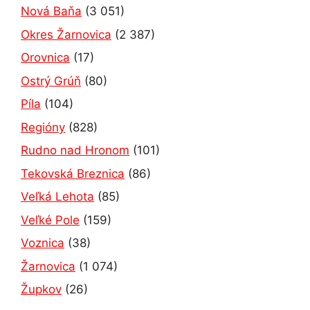
Nová Baňa
(3 051)
Okres Žarnovica
(2 387)
Orovnica
(17)
Ostrý Grúň
(80)
Píla
(104)
Regióny
(828)
Rudno nad Hronom
(101)
Tekovská Breznica
(86)
Veľká Lehota
(85)
Veľké Pole
(159)
Voznica
(38)
Žarnovica
(1 074)
Župkov
(26)