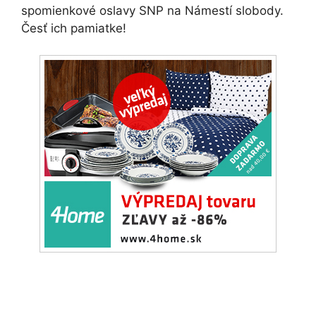
spomienkové oslavy SNP na Námestí slobody.
Česť ich pamiatke!