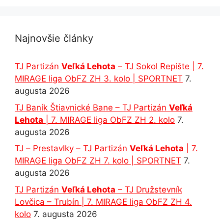
Najnovšie články
TJ Partizán
Veľká Lehota
– TJ Sokol Repište | 7.
MIRAGE liga ObFZ ZH 3. kolo | SPORTNET
7.
augusta 2026
TJ Baník Štiavnické Bane – TJ Partizán
Veľká
Lehota
| 7. MIRAGE liga ObFZ ZH 2. kolo
7.
augusta 2026
TJ – Prestavlky – TJ Partizán
Veľká Lehota
| 7.
MIRAGE liga ObFZ ZH 7. kolo | SPORTNET
7.
augusta 2026
TJ Partizán
Veľká Lehota
– TJ Družstevník
Lovčica – Trubín | 7. MIRAGE liga ObFZ ZH 4.
kolo
7. augusta 2026