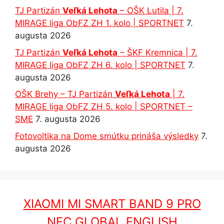
TJ Partizán
Veľká Lehota
– OŠK Lutila | 7.
MIRAGE liga ObFZ ZH 1. kolo | SPORTNET
7.
augusta 2026
TJ Partizán
Veľká Lehota
– ŠKF Kremnica | 7.
MIRAGE liga ObFZ ZH 6. kolo | SPORTNET
7.
augusta 2026
OŠK Brehy – TJ Partizán
Veľká Lehota
| 7.
MIRAGE liga ObFZ ZH 5. kolo | SPORTNET –
SME
7. augusta 2026
Fotovoltika na Dome smútku prináša výsledky
7.
augusta 2026
XIAOMI MI SMART BAND 9 PRO
NFC GLOBAL ENGLISH