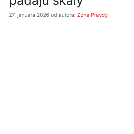
padajú skaly
27. januára 2026
od autora:
Zóna Pravdy