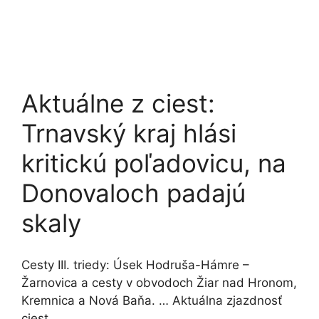
Aktuálne z ciest:
Trnavský kraj hlási
kritickú poľadovicu, na
Donovaloch padajú
skaly
Cesty III. triedy: Úsek Hodruša-Hámre –
Žarnovica a cesty v obvodoch Žiar nad Hronom,
Kremnica a Nová Baňa. … Aktuálna zjazdnosť
ciest …