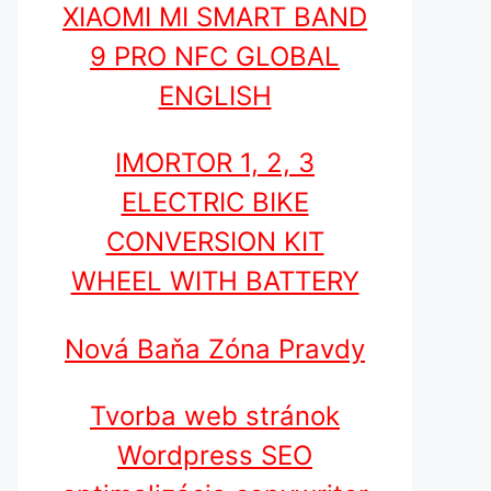
XIAOMI MI SMART BAND
9 PRO NFC GLOBAL
ENGLISH
IMORTOR 1, 2, 3
ELECTRIC BIKE
CONVERSION KIT
WHEEL WITH BATTERY
Nová Baňa Zóna Pravdy
Tvorba web stránok
Wordpress SEO