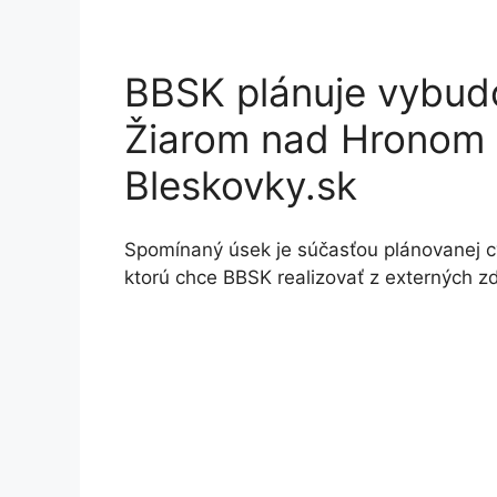
BBSK plánuje vybud
Žiarom nad Hronom 
Bleskovky.sk
Spomínaný úsek je súčasťou plánovanej c
ktorú chce BBSK realizovať z externých 