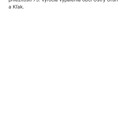
a Kľak.