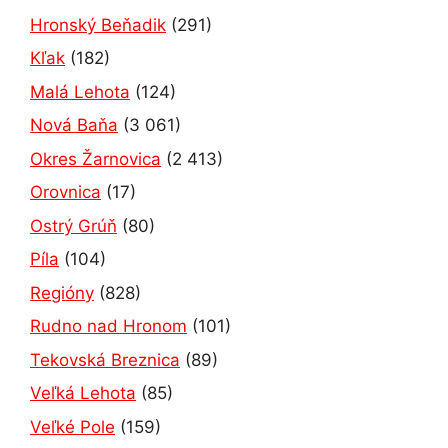
Hronský Beňadik
(291)
Kľak
(182)
Malá Lehota
(124)
Nová Baňa
(3 061)
Okres Žarnovica
(2 413)
Orovnica
(17)
Ostrý Grúň
(80)
Píla
(104)
Regióny
(828)
Rudno nad Hronom
(101)
Tekovská Breznica
(89)
Veľká Lehota
(85)
Veľké Pole
(159)