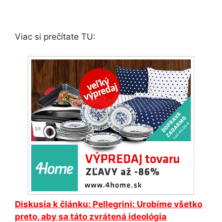
Viac si prečítate TU:
Diskusia k článku: Pellegrini: Urobíme všetko
preto, aby sa táto zvrátená ideológia