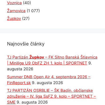
Voznica
(40)
Žarnovica
(1 077)
Župkov
(27)
Najnovšie články
TJ Partizán
Župkov
– FK Sitno Banská Štiavnica
| Miniliga U9 ObFZ ZH 1. kolo | SPORTNET
9.
augusta 2026
Summer DNB Open Air 4. septembra 2026 –
FinReport.sk
9. augusta 2026
TJ PARTIZÁN OSRBLIE – ŠK Badín, občianske
združenie – IV. liga SsFZ 9. kolo – SPORTNET –
SME
9. augusta 2026