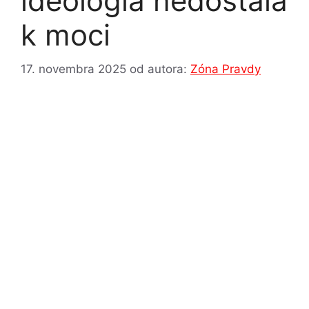
ideológia nedostala
k moci
17. novembra 2025
od autora:
Zóna Pravdy