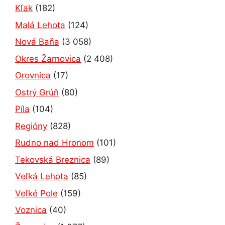
Kľak
(182)
Malá Lehota
(124)
Nová Baňa
(3 058)
Okres Žarnovica
(2 408)
Orovnica
(17)
Ostrý Grúň
(80)
Píla
(104)
Regióny
(828)
Rudno nad Hronom
(101)
Tekovská Breznica
(89)
Veľká Lehota
(85)
Veľké Pole
(159)
Voznica
(40)