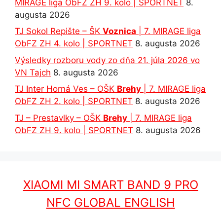
MIRAGE liga ObFZ ZH 9. kolo | SPORTNET
8.
augusta 2026
TJ Sokol Repište – ŠK
Voznica
| 7. MIRAGE liga
ObFZ ZH 4. kolo | SPORTNET
8. augusta 2026
Výsledky rozboru vody zo dňa 21. júla 2026 vo
VN Tajch
8. augusta 2026
TJ Inter Horná Ves – OŠK
Brehy
| 7. MIRAGE liga
ObFZ ZH 2. kolo | SPORTNET
8. augusta 2026
TJ – Prestavlky – OŠK
Brehy
| 7. MIRAGE liga
ObFZ ZH 9. kolo | SPORTNET
8. augusta 2026
XIAOMI MI SMART BAND 9 PRO
NFC GLOBAL ENGLISH