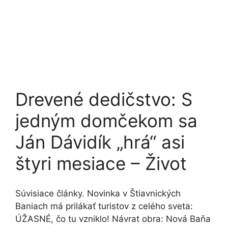
Drevené dedičstvo: S
jedným domčekom sa
Ján Dávidík „hrá“ asi
štyri mesiace – Život
Súvisiace články. Novinka v Štiavnických
Baniach má prilákať turistov z celého sveta:
ÚŽASNÉ, čo tu vzniklo! Návrat obra: Nová Baňa