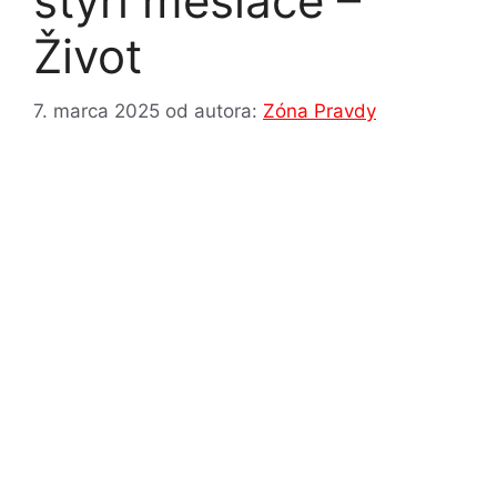
štyri mesiace –
Život
7. marca 2025
od autora:
Zóna Pravdy