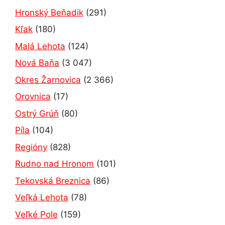
Hronský Beňadik
(291)
Kľak
(180)
Malá Lehota
(124)
Nová Baňa
(3 047)
Okres Žarnovica
(2 366)
Orovnica
(17)
Ostrý Grúň
(80)
Píla
(104)
Regióny
(828)
Rudno nad Hronom
(101)
Tekovská Breznica
(86)
Veľká Lehota
(78)
Veľké Pole
(159)