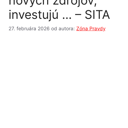
nových zdrojov,
investujú … – SITA
27. februára 2026
od autora:
Zóna Pravdy