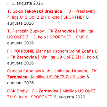
…
6. augusta 2026
TJ Sokol
Tekovská Breznica
– TJ – Prestavlky |
4. liga U13 ObFZ ZH 1. kolo | SPORTNET
6.
augusta 2026
TJ Partizán Župkov – FK
Žarnovica
| Miniliga
U9 ObFZ ZH 3. kolo | SPORTNET – SME
6.
augusta 2026
FK POHRONIE Žiar nad Hronom Dolná Ždaňa B
– FK
Žarnovica
| Miniliga U9 ObFZ ZH 5. kolo
6.
augusta 2026
Obecný futbalový klub Hliník nad Hronom – FK
Žarnovica
| Miniliga U9 ObFZ ZH 6. kolo
6.
augusta 2026
OŠK Brehy – FK
Žarnovica
| Miniliga U9 ObFZ
ZH 9. kolo | SPORTNET
6. augusta 2026