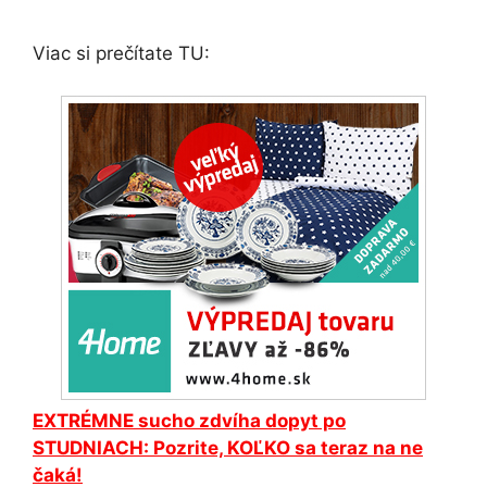
Viac si prečítate TU:
EXTRÉMNE sucho zdvíha dopyt po
STUDNIACH: Pozrite, KOĽKO sa teraz na ne
čaká!