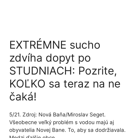
EXTRÉMNE sucho
zdvíha dopyt po
STUDNIACH: Pozrite,
KOĽKO sa teraz na ne
čaká!
5/21. Zdroj: Nová Baňa/Miroslav Seget.
Všeobecne veľký problém s vodou majú aj
obyvatelia Novej Bane. To, aby sa dodržiavala.
Medzi ďalšie obce …