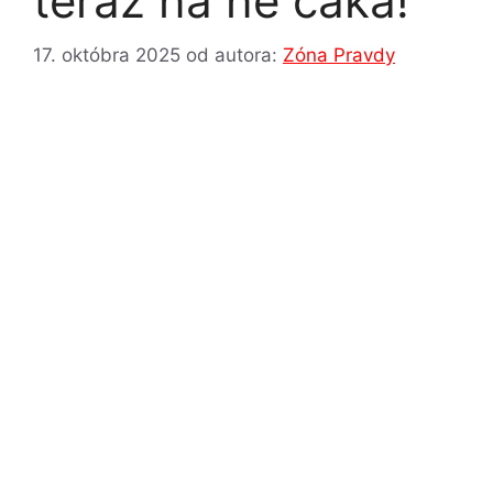
teraz na ne čaká!
17. októbra 2025
od autora:
Zóna Pravdy