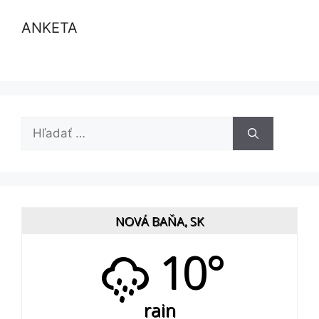
ANKETA
Hľadať:
NOVÁ BAŇA, SK
10°
rain