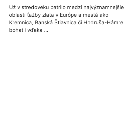
Už v stredoveku patrilo medzi najvýznamnejšie
oblasti ťažby zlata v Európe a mestá ako
Kremnica, Banská Štiavnica či Hodruša-Hámre
bohatli vďaka …