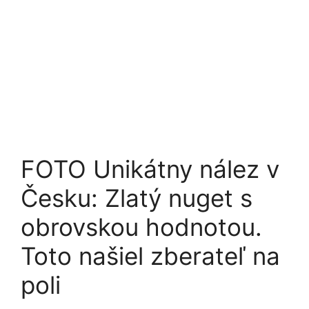
FOTO Unikátny nález v
Česku: Zlatý nuget s
obrovskou hodnotou.
Toto našiel zberateľ na
poli