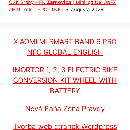
OŠK Brehy – FK
Žarnovica
| Miniliga U9 ObFZ
ZH 9. kolo | SPORTNET
6. augusta 2026
XIAOMI MI SMART BAND 9 PRO
NFC GLOBAL ENGLISH
IMORTOR 1, 2, 3 ELECTRIC BIKE
CONVERSION KIT WHEEL WITH
BATTERY
Nová Baňa Zóna Pravdy
Tvorba web stránok Wordpress