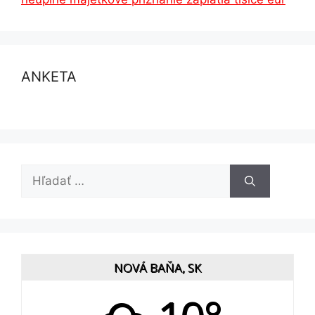
ANKETA
Hľadať:
NOVÁ BAŇA, SK