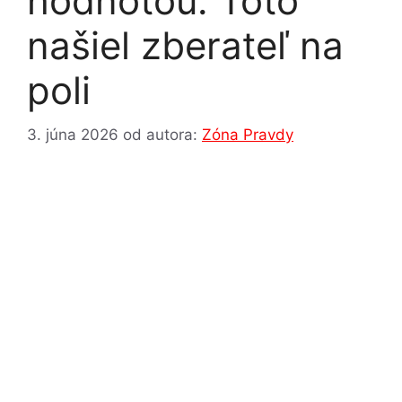
hodnotou. Toto
našiel zberateľ na
poli
3. júna 2026
od autora:
Zóna Pravdy