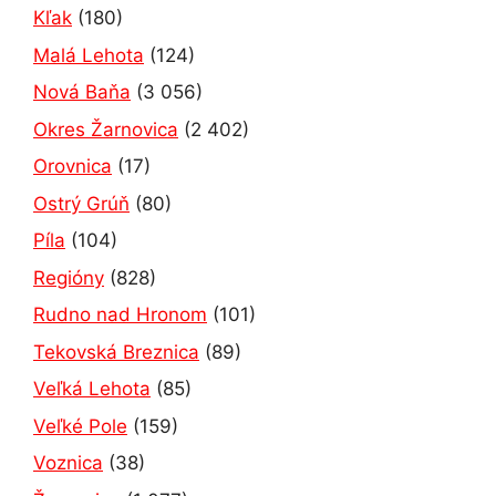
Kľak
(180)
Malá Lehota
(124)
Nová Baňa
(3 056)
Okres Žarnovica
(2 402)
Orovnica
(17)
Ostrý Grúň
(80)
Píla
(104)
Regióny
(828)
Rudno nad Hronom
(101)
Tekovská Breznica
(89)
Veľká Lehota
(85)
Veľké Pole
(159)
Voznica
(38)