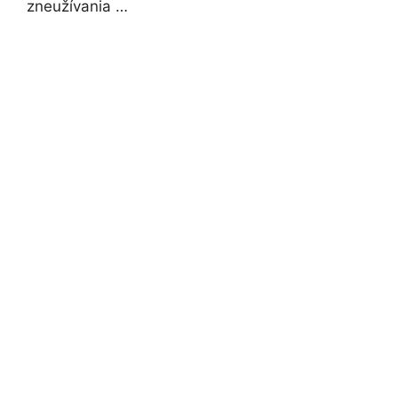
zneužívania …