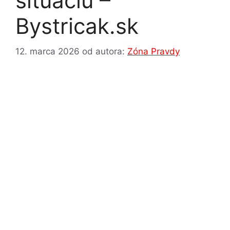
situáciu –
Bystricak.sk
12. marca 2026
od autora:
Zóna Pravdy