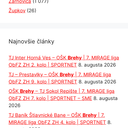
Žarnovica
(1 077)
Župkov
(26)
Najnovšie články
TJ Inter Horná Ves – OŠK
Brehy
| 7. MIRAGE liga
ObFZ ZH 2. kolo | SPORTNET
8. augusta 2026
TJ – Prestavlky – OŠK
Brehy
| 7. MIRAGE liga
ObFZ ZH 9. kolo | SPORTNET
8. augusta 2026
OŠK
Brehy
– TJ Sokol Repište | 7. MIRAGE liga
ObFZ ZH 7. kolo | SPORTNET – SME
8. augusta
2026
TJ Baník Štiavnické Bane – OŠK
Brehy
| 7.
MIRAGE liga ObFZ ZH 4. kolo | SPORTNET
8.