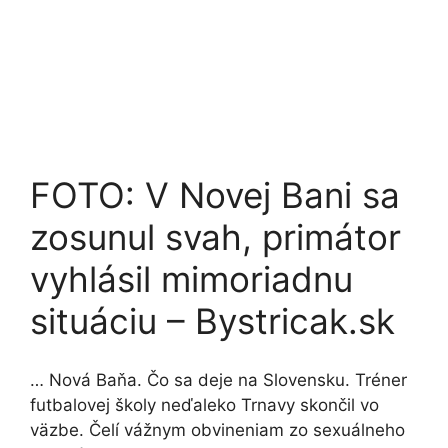
FOTO: V Novej Bani sa
zosunul svah, primátor
vyhlásil mimoriadnu
situáciu – Bystricak.sk
… Nová Baňa. Čo sa deje na Slovensku. Tréner
futbalovej školy neďaleko Trnavy skončil vo
väzbe. Čelí vážnym obvineniam zo sexuálneho