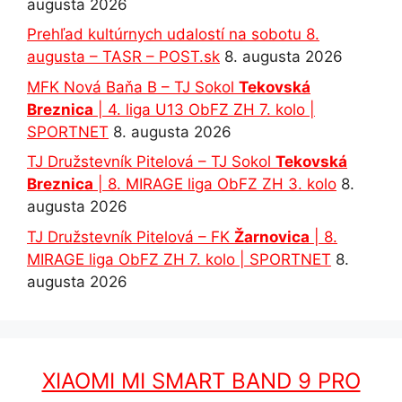
augusta 2026
Prehľad kultúrnych udalostí na sobotu 8.
augusta – TASR – POST.sk
8. augusta 2026
MFK Nová Baňa B – TJ Sokol
Tekovská
Breznica
| 4. liga U13 ObFZ ZH 7. kolo |
SPORTNET
8. augusta 2026
TJ Družstevník Pitelová – TJ Sokol
Tekovská
Breznica
| 8. MIRAGE liga ObFZ ZH 3. kolo
8.
augusta 2026
TJ Družstevník Pitelová – FK
Žarnovica
| 8.
MIRAGE liga ObFZ ZH 7. kolo | SPORTNET
8.
augusta 2026
XIAOMI MI SMART BAND 9 PRO