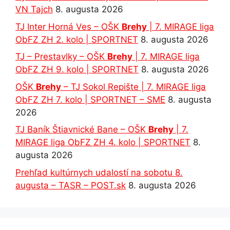
VN Tajch
8. augusta 2026
TJ Inter Horná Ves – OŠK
Brehy
| 7. MIRAGE liga
ObFZ ZH 2. kolo | SPORTNET
8. augusta 2026
TJ – Prestavlky – OŠK
Brehy
| 7. MIRAGE liga
ObFZ ZH 9. kolo | SPORTNET
8. augusta 2026
OŠK
Brehy
– TJ Sokol Repište | 7. MIRAGE liga
ObFZ ZH 7. kolo | SPORTNET – SME
8. augusta
2026
TJ Baník Štiavnické Bane – OŠK
Brehy
| 7.
MIRAGE liga ObFZ ZH 4. kolo | SPORTNET
8.
augusta 2026
Prehľad kultúrnych udalostí na sobotu 8.
augusta – TASR – POST.sk
8. augusta 2026