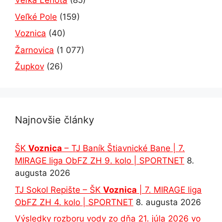
Veľká Lehota
(85)
Veľké Pole
(159)
Voznica
(40)
Žarnovica
(1 077)
Župkov
(26)
Najnovšie články
ŠK
Voznica
– TJ Baník Štiavnické Bane | 7.
MIRAGE liga ObFZ ZH 9. kolo | SPORTNET
8.
augusta 2026
TJ Sokol Repište – ŠK
Voznica
| 7. MIRAGE liga
ObFZ ZH 4. kolo | SPORTNET
8. augusta 2026
Výsledky rozboru vody zo dňa 21. júla 2026 vo