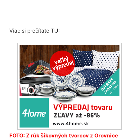
Viac si prečítate TU:
FOTO: Z rúk šikovných tvorcov z Orovnice