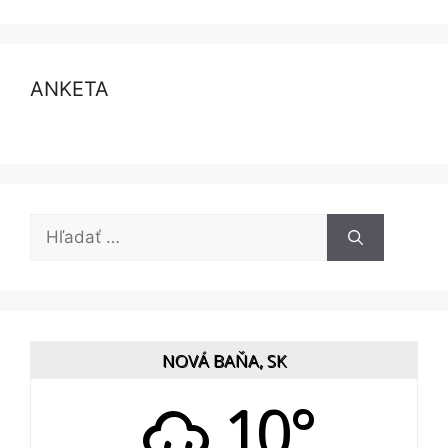
ANKETA
Hľadať:
NOVÁ BAŇA, SK
10°