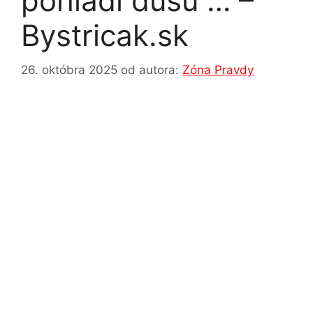
pohladí dušu … –
Bystricak.sk
26. októbra 2025
od autora:
Zóna Pravdy