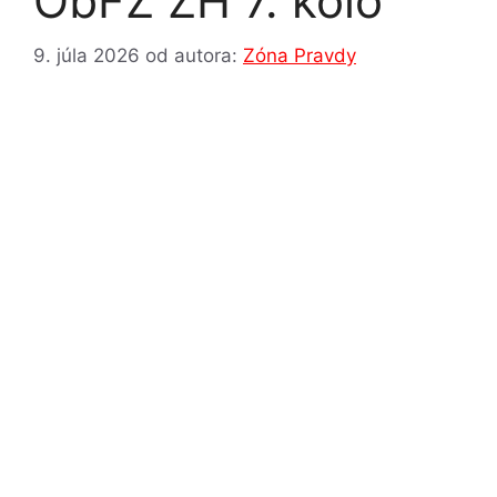
ObFZ ZH 7. kolo
9. júla 2026
od autora:
Zóna Pravdy