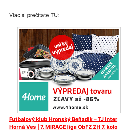
Viac si prečítate TU:
Futbalový klub
Hronský Beňadik
– TJ Inter
Horná Ves | 7. MIRAGE liga ObFZ ZH 7. kolo