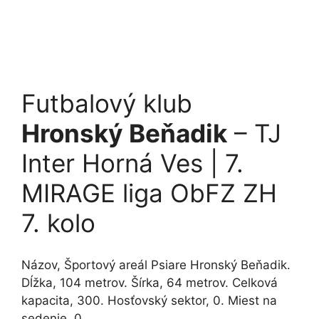
Futbalový klub
Hronský Beňadik
– TJ
Inter Horná Ves | 7.
MIRAGE liga ObFZ ZH
7. kolo
Názov, Športový areál Psiare Hronský Beňadik.
Dĺžka, 104 metrov. Šírka, 64 metrov. Celková
kapacita, 300. Hosťovský sektor, 0. Miest na
sedenie, 0.