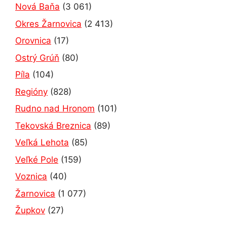
Nová Baňa
(3 061)
Okres Žarnovica
(2 413)
Orovnica
(17)
Ostrý Grúň
(80)
Píla
(104)
Regióny
(828)
Rudno nad Hronom
(101)
Tekovská Breznica
(89)
Veľká Lehota
(85)
Veľké Pole
(159)
Voznica
(40)
Žarnovica
(1 077)
Župkov
(27)