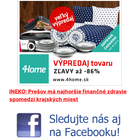
INEKO: Prešov má najhoršie finančné zdravie
spomedzi krajských miest