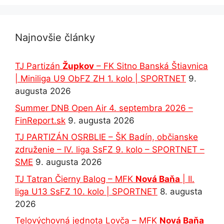
Najnovšie články
TJ Partizán
Župkov
– FK Sitno Banská Štiavnica
| Miniliga U9 ObFZ ZH 1. kolo | SPORTNET
9.
augusta 2026
Summer DNB Open Air 4. septembra 2026 –
FinReport.sk
9. augusta 2026
TJ PARTIZÁN OSRBLIE – ŠK Badín, občianske
združenie – IV. liga SsFZ 9. kolo – SPORTNET –
SME
9. augusta 2026
TJ Tatran Čierny Balog – MFK
Nová Baňa
| II.
liga U13 SsFZ 10. kolo | SPORTNET
8. augusta
2026
Telovýchovná jednota Lovča – MFK
Nová Baňa