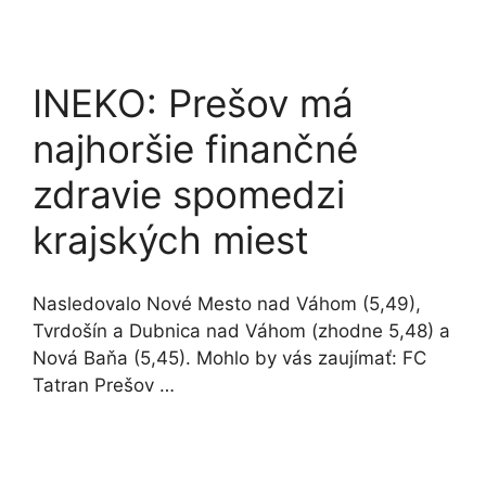
INEKO: Prešov má
najhoršie finančné
zdravie spomedzi
krajských miest
Nasledovalo Nové Mesto nad Váhom (5,49),
Tvrdošín a Dubnica nad Váhom (zhodne 5,48) a
Nová Baňa (5,45). Mohlo by vás zaujímať: FC
Tatran Prešov …