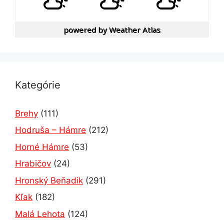
powered by
Weather Atlas
Kategórie
Brehy
(111)
Hodruša – Hámre
(212)
Horné Hámre
(53)
Hrabičov
(24)
Hronský Beňadik
(291)
Kľak
(182)
Malá Lehota
(124)