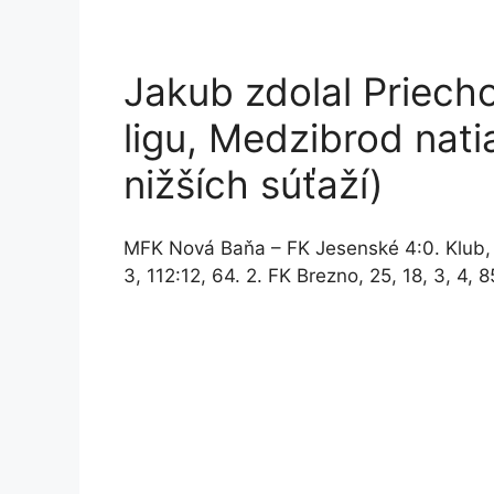
Jakub zdolal Priecho
ligu, Medzibrod nati
nižších súťaží)
MFK Nová Baňa – FK Jesenské 4:0. Klub, Z,
3, 112:12, 64. 2. FK Brezno, 25, 18, 3, 4, 