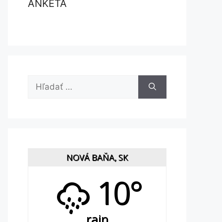
ANKETA
Hľadať:
NOVÁ BAŇA, SK
10°
rain