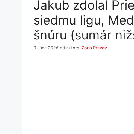
Jakub zdolal Prie
siedmu ligu, Med
šnúru (sumár niž
9. júna 2026
od autora:
Zóna Pravdy