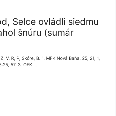
d, Selce ovládli siedmu
ahol šnúru (sumár
 V, R, P, Skóre, B. 1. MFK Nová Baňa, 25, 21, 1,
85:25, 57. 3. OFK …