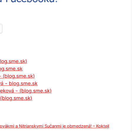
log.sme.sk)
log.sme.sk
- (blog.sme.sk)
á - blog.sme.sk
eková - (blog.sme.sk)
 (blog.sme.sk)
ovákmi a Nitrianskymi Sučanmi je obmedzená! – Koktejl