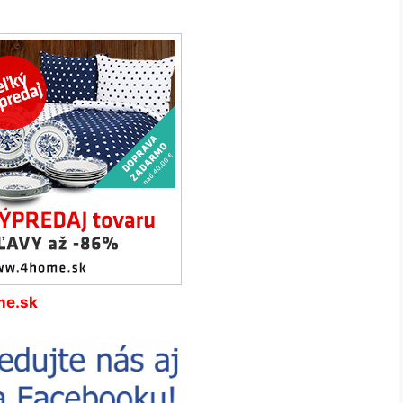
me.sk