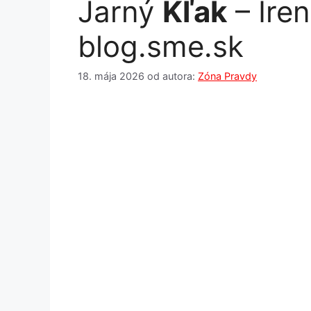
Jarný
Kľak
– Ire
blog.sme.sk
18. mája 2026
od autora:
Zóna Pravdy