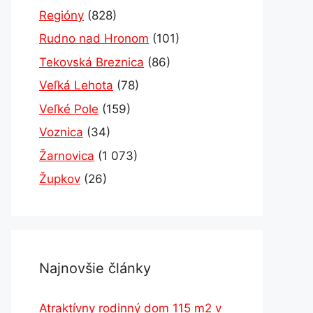
Regióny
(828)
Rudno nad Hronom
(101)
Tekovská Breznica
(86)
Veľká Lehota
(78)
Veľké Pole
(159)
Voznica
(34)
Žarnovica
(1 073)
Župkov
(26)
Najnovšie články
Atraktívny rodinný dom 115 m2 v