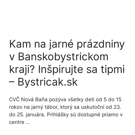
Kam na jarné prázdniny
v Banskobystrickom
kraji? Inšpirujte sa tipmi
– Bystricak.sk
CVČ Nová Baňa pozýva všetky deti od 5 do 15
rokov na jarný tábor, ktorý sa uskutoční od 23.
do 25. januára. Prihlášky sú dostupné priamo v
centre …