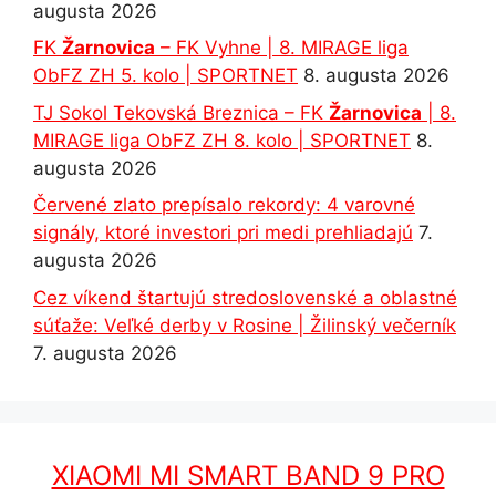
augusta 2026
FK
Žarnovica
– FK Vyhne | 8. MIRAGE liga
ObFZ ZH 5. kolo | SPORTNET
8. augusta 2026
TJ Sokol Tekovská Breznica – FK
Žarnovica
| 8.
MIRAGE liga ObFZ ZH 8. kolo | SPORTNET
8.
augusta 2026
Červené zlato prepísalo rekordy: 4 varovné
signály, ktoré investori pri medi prehliadajú
7.
augusta 2026
Cez víkend štartujú stredoslovenské a oblastné
súťaže: Veľké derby v Rosine | Žilinský večerník
7. augusta 2026
XIAOMI MI SMART BAND 9 PRO