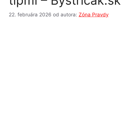
tipmi – Bystricak.sk
22. februára 2026
od autora:
Zóna Pravdy