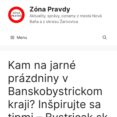
Preskočiť
Zóna Pravdy
na
obsah
Aktuality, správy, oznamy z mesta Nová
Baňa a z okresu Žarnovica
Menu
Kam na jarné
prázdniny v
Banskobystrickom
kraji? Inšpirujte sa