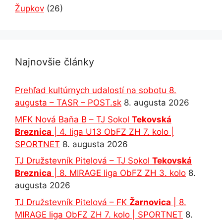
Župkov
(26)
Najnovšie články
Prehľad kultúrnych udalostí na sobotu 8.
augusta – TASR – POST.sk
8. augusta 2026
MFK Nová Baňa B – TJ Sokol
Tekovská
Breznica
| 4. liga U13 ObFZ ZH 7. kolo |
SPORTNET
8. augusta 2026
TJ Družstevník Pitelová – TJ Sokol
Tekovská
Breznica
| 8. MIRAGE liga ObFZ ZH 3. kolo
8.
augusta 2026
TJ Družstevník Pitelová – FK
Žarnovica
| 8.
MIRAGE liga ObFZ ZH 7. kolo | SPORTNET
8.