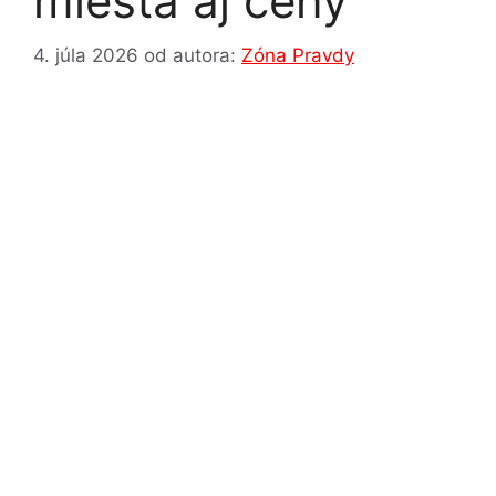
miesta aj ceny
4. júla 2026
od autora:
Zóna Pravdy