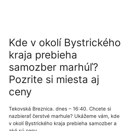
Kde v okolí Bystrického
kraja prebieha
samozber marhúľ?
Pozrite si miesta aj
ceny
Tekovská Breznica. dnes – 16:40. Chcete si
nazbierať čerstvé marhule? Ukážeme vám, kde
v okolí Bystrického kraja prebieha samozber a
aké sú ceny.