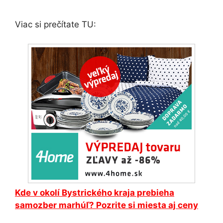
Viac si prečítate TU:
Kde v okolí Bystrického kraja prebieha
samozber marhúľ? Pozrite si miesta aj ceny