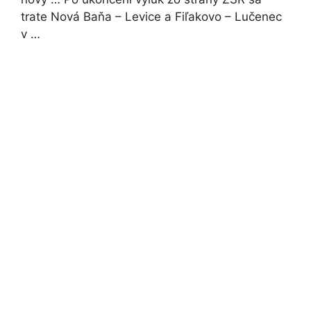
trate Nová Baňa – Levice a Fiľakovo – Lučenec
v …