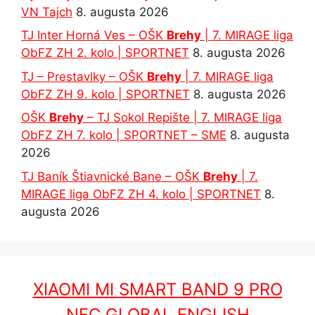
VN Tajch
8. augusta 2026
TJ Inter Horná Ves – OŠK
Brehy
| 7. MIRAGE liga
ObFZ ZH 2. kolo | SPORTNET
8. augusta 2026
TJ – Prestavlky – OŠK
Brehy
| 7. MIRAGE liga
ObFZ ZH 9. kolo | SPORTNET
8. augusta 2026
OŠK
Brehy
– TJ Sokol Repište | 7. MIRAGE liga
ObFZ ZH 7. kolo | SPORTNET – SME
8. augusta
2026
TJ Baník Štiavnické Bane – OŠK
Brehy
| 7.
MIRAGE liga ObFZ ZH 4. kolo | SPORTNET
8.
augusta 2026
XIAOMI MI SMART BAND 9 PRO
NFC GLOBAL ENGLISH