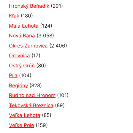
Hronský Beňadik
(291)
Kľak
(180)
Malá Lehota
(124)
Nová Baňa
(3 058)
Okres Žarnovica
(2 406)
Orovnica
(17)
Ostrý Grúň
(80)
Píla
(104)
Regióny
(828)
Rudno nad Hronom
(101)
Tekovská Breznica
(89)
Veľká Lehota
(85)
Veľké Pole
(159)