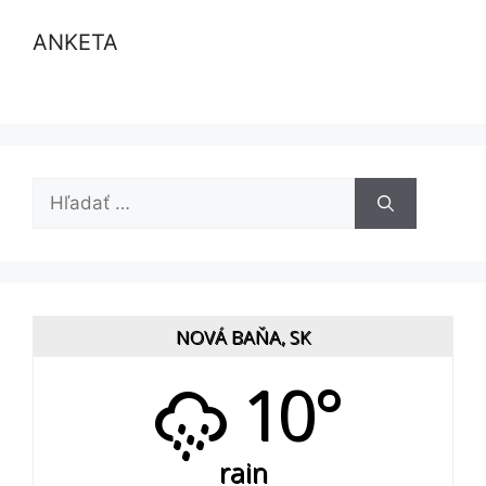
ANKETA
Hľadať:
NOVÁ BAŇA, SK
10°
rain