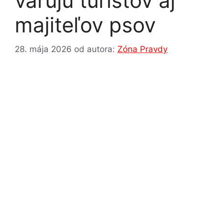
varujú turistov aj
majiteľov psov
28. mája 2026
od autora:
Zóna Pravdy