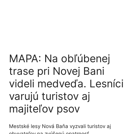
MAPA: Na obľúbenej
trase pri Novej Bani
videli medveďa. Lesníci
varujú turistov aj
majiteľov psov
Mestské lesy Nová Baňa vyzvali turistov aj
obyvateľov na zvýšenú opatrnosť.