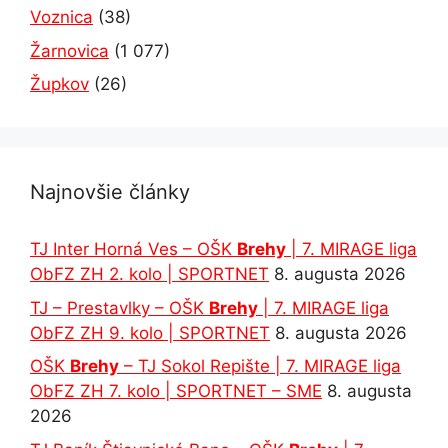
Voznica
(38)
Žarnovica
(1 077)
Župkov
(26)
Najnovšie články
TJ Inter Horná Ves – OŠK
Brehy
| 7. MIRAGE liga
ObFZ ZH 2. kolo | SPORTNET
8. augusta 2026
TJ – Prestavlky – OŠK
Brehy
| 7. MIRAGE liga
ObFZ ZH 9. kolo | SPORTNET
8. augusta 2026
OŠK
Brehy
– TJ Sokol Repište | 7. MIRAGE liga
ObFZ ZH 7. kolo | SPORTNET – SME
8. augusta
2026