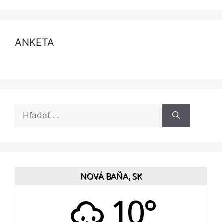
ANKETA
Hľadať:
NOVÁ BAŇA, SK
10°