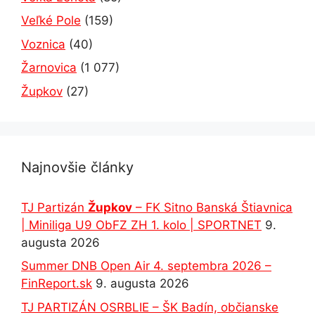
Veľké Pole
(159)
Voznica
(40)
Žarnovica
(1 077)
Župkov
(27)
Najnovšie články
TJ Partizán
Župkov
– FK Sitno Banská Štiavnica
| Miniliga U9 ObFZ ZH 1. kolo | SPORTNET
9.
augusta 2026
Summer DNB Open Air 4. septembra 2026 –
FinReport.sk
9. augusta 2026
TJ PARTIZÁN OSRBLIE – ŠK Badín, občianske