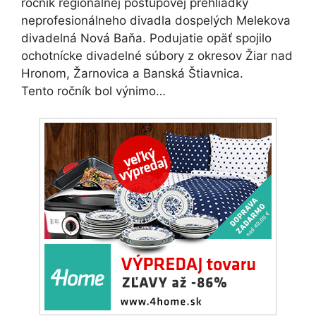
ročník regionálnej postupovej prehliadky
neprofesionálneho divadla dospelých Melekova
divadelná Nová Baňa. Podujatie opäť spojilo
ochotnícke divadelné súbory z okresov Žiar nad
Hronom, Žarnovica a Banská Štiavnica.
Tento ročník bol výnimo…