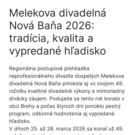
Melekova divadelná
Nová Baňa 2026:
tradícia, kvalita a
vypredané hľadisko
Regionálna postupová prehliadka
neprofesionálneho divadla dospelých Melekova
divadelná Nová Baňa priniesla aj vo svojom 49.
ročníku kvalitné divadelné výkony a mimoriadny
divácky záujem. Podujatie sa tento rok konalo v
obci Brehy a počas štyroch dní ponúklo pestrý
program, odborné hodnotenia aj vypredané
hľadisko.
V dňoch 25. až 28. marca 2026 sa konal už 49.