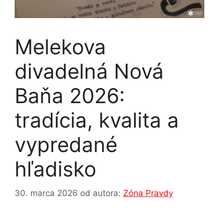
Melekova
divadelná Nová
Baňa 2026:
tradícia, kvalita a
vypredané
hľadisko
30. marca 2026
od autora:
Zóna Pravdy