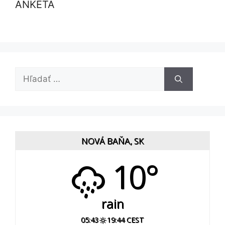
ANKETA
Hľadať:
NOVÁ BAŇA, SK
10°
rain
05:43
19:44 CEST