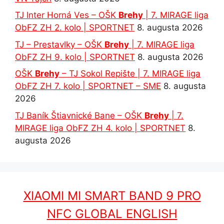
TJ Inter Horná Ves – OŠK
Brehy
| 7. MIRAGE liga
ObFZ ZH 2. kolo | SPORTNET
8. augusta 2026
TJ – Prestavlky – OŠK
Brehy
| 7. MIRAGE liga
ObFZ ZH 9. kolo | SPORTNET
8. augusta 2026
OŠK
Brehy
– TJ Sokol Repište | 7. MIRAGE liga
ObFZ ZH 7. kolo | SPORTNET – SME
8. augusta
2026
TJ Baník Štiavnické Bane – OŠK
Brehy
| 7.
MIRAGE liga ObFZ ZH 4. kolo | SPORTNET
8.
augusta 2026
XIAOMI MI SMART BAND 9 PRO
NFC GLOBAL ENGLISH