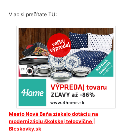
Viac si prečítate TU:
Mesto
Nová Baňa
získalo dotáciu na
modernizáciu školskej telocvične |
Bleskovky.sk