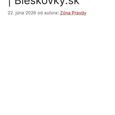
| Bleskovky.sk
22. júna 2026
od autora:
Zóna Pravdy