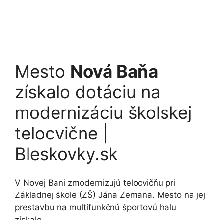
Mesto
Nová Baňa
získalo dotáciu na
modernizáciu školskej
telocvične |
Bleskovky.sk
V Novej Bani zmodernizujú telocvičňu pri
Základnej škole (ZŠ) Jána Zemana. Mesto na jej
prestavbu na multifunkčnú športovú halu
získalo …