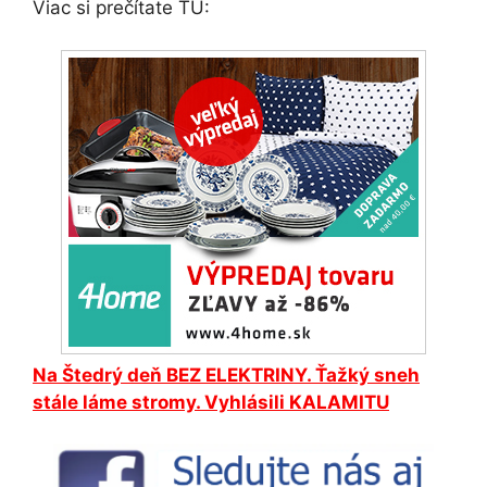
Viac si prečítate TU:
Na Štedrý deň BEZ ELEKTRINY. Ťažký sneh
stále láme stromy. Vyhlásili KALAMITU