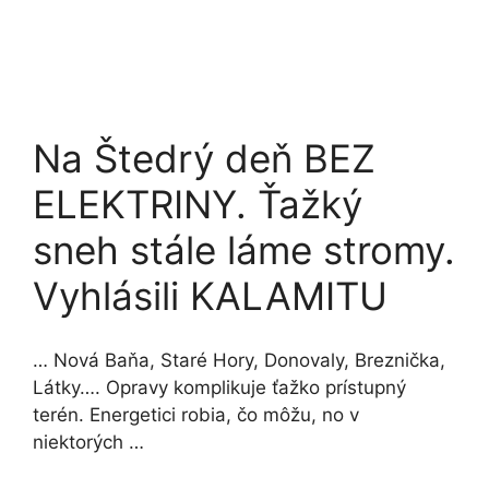
Na Štedrý deň BEZ
ELEKTRINY. Ťažký
sneh stále láme stromy.
Vyhlásili KALAMITU
… Nová Baňa, Staré Hory, Donovaly, Breznička,
Látky…. Opravy komplikuje ťažko prístupný
terén. Energetici robia, čo môžu, no v
niektorých …