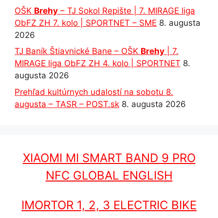
OŠK
Brehy
– TJ Sokol Repište | 7. MIRAGE liga
ObFZ ZH 7. kolo | SPORTNET – SME
8. augusta
2026
TJ Baník Štiavnické Bane – OŠK
Brehy
| 7.
MIRAGE liga ObFZ ZH 4. kolo | SPORTNET
8.
augusta 2026
Prehľad kultúrnych udalostí na sobotu 8.
augusta – TASR – POST.sk
8. augusta 2026
XIAOMI MI SMART BAND 9 PRO
NFC GLOBAL ENGLISH
IMORTOR 1, 2, 3 ELECTRIC BIKE