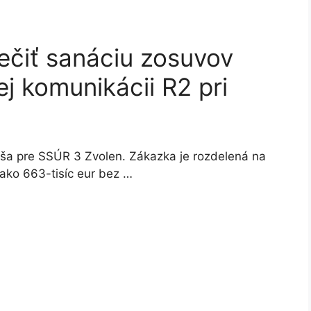
čiť sanáciu zosuvov
j komunikácii R2 pri
ša pre SSÚR 3 Zvolen. Zákazka je rozdelená na
 ako 663-tisíc eur bez …