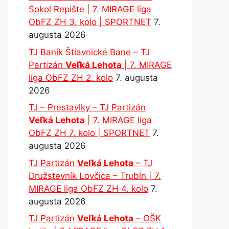
Sokol Repište | 7. MIRAGE liga
ObFZ ZH 3. kolo | SPORTNET
7.
augusta 2026
TJ Baník Štiavnické Bane – TJ
Partizán
Veľká Lehota
| 7. MIRAGE
liga ObFZ ZH 2. kolo
7. augusta
2026
TJ – Prestavlky – TJ Partizán
Veľká Lehota
| 7. MIRAGE liga
ObFZ ZH 7. kolo | SPORTNET
7.
augusta 2026
TJ Partizán
Veľká Lehota
– TJ
Družstevník Lovčica – Trubín | 7.
MIRAGE liga ObFZ ZH 4. kolo
7.
augusta 2026
TJ Partizán
Veľká Lehota
– OŠK