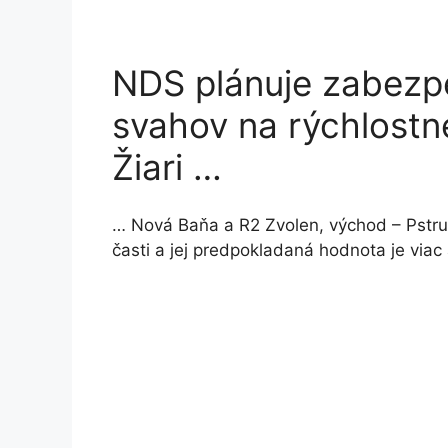
NDS plánuje zabezpe
svahov na rýchlostne
Žiari …
… Nová Baňa a R2 Zvolen, východ – Pstru
časti a jej predpokladaná hodnota je viac