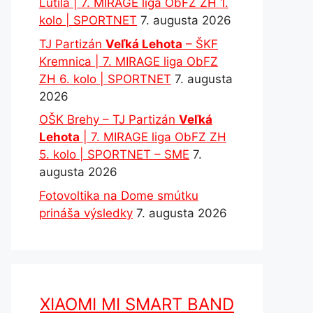
Lutila | 7. MIRAGE liga ObFZ ZH 1.
kolo | SPORTNET
7. augusta 2026
TJ Partizán
Veľká Lehota
– ŠKF
Kremnica | 7. MIRAGE liga ObFZ
ZH 6. kolo | SPORTNET
7. augusta
2026
OŠK Brehy – TJ Partizán
Veľká
Lehota
| 7. MIRAGE liga ObFZ ZH
5. kolo | SPORTNET – SME
7.
augusta 2026
Fotovoltika na Dome smútku
prináša výsledky
7. augusta 2026
XIAOMI MI SMART BAND