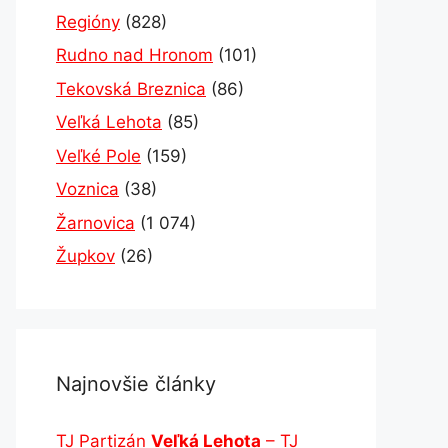
Regióny
(828)
Rudno nad Hronom
(101)
Tekovská Breznica
(86)
Veľká Lehota
(85)
Veľké Pole
(159)
Voznica
(38)
Žarnovica
(1 074)
Župkov
(26)
Najnovšie články
TJ Partizán
Veľká Lehota
– TJ