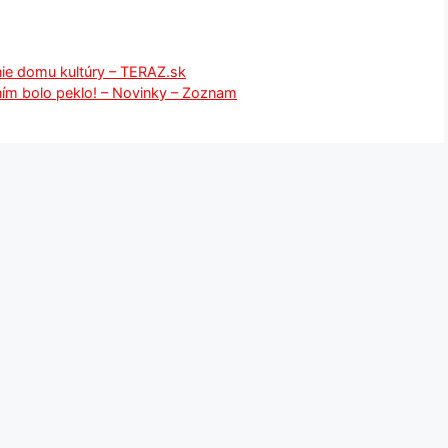
ie domu kultúry – TERAZ.sk
 ním bolo peklo! – Novinky – Zoznam