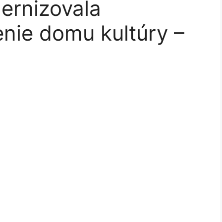
rnizovala
nie domu kultúry –