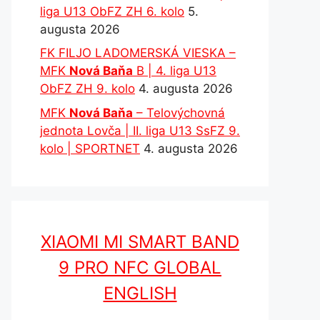
liga U13 ObFZ ZH 6. kolo
5.
augusta 2026
FK FILJO LADOMERSKÁ VIESKA –
MFK
Nová Baňa
B | 4. liga U13
ObFZ ZH 9. kolo
4. augusta 2026
MFK
Nová Baňa
– Telovýchovná
jednota Lovča | II. liga U13 SsFZ 9.
kolo | SPORTNET
4. augusta 2026
XIAOMI MI SMART BAND
9 PRO NFC GLOBAL
ENGLISH