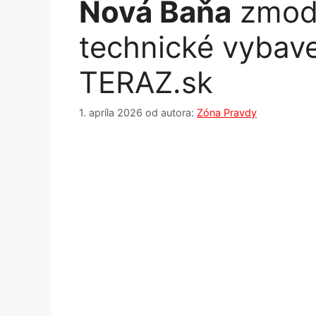
Nová Baňa
zmode
technické vybave
TERAZ.sk
1. apríla 2026
od autora:
Zóna Pravdy