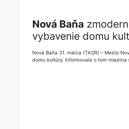
Nová Baňa
zmoderni
vybavenie domu kul
Nová Baňa 31. marca (TASR) – Mesto Nov
domu kultúry. Informovala o tom miestna