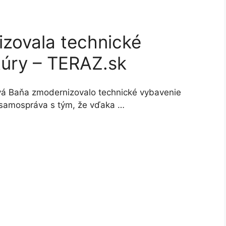
zovala technické
túry – TERAZ.sk
á Baňa zmodernizovalo technické vybavenie
 samospráva s tým, že vďaka …