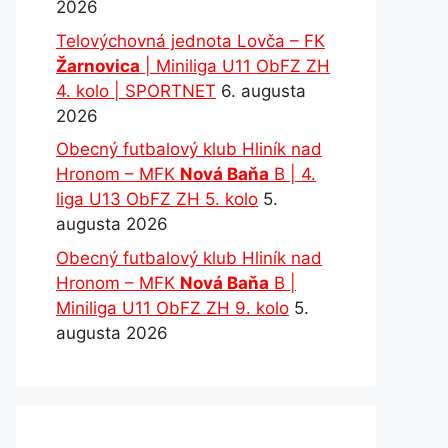
2026
Telovýchovná jednota Lovča – FK
Žarnovica
| Miniliga U11 ObFZ ZH
4. kolo | SPORTNET
6. augusta
2026
Obecný futbalový klub Hliník nad
Hronom – MFK
Nová Baňa
B | 4.
liga U13 ObFZ ZH 5. kolo
5.
augusta 2026
Obecný futbalový klub Hliník nad
Hronom – MFK
Nová Baňa
B |
Miniliga U11 ObFZ ZH 9. kolo
5.
augusta 2026