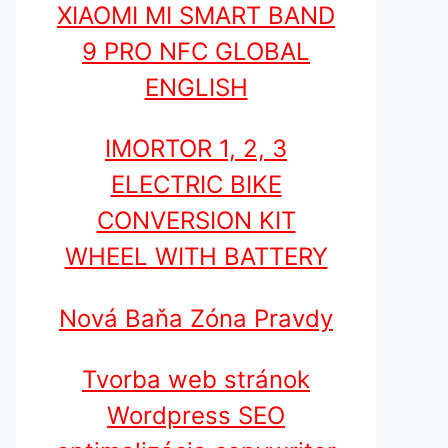
XIAOMI MI SMART BAND
9 PRO NFC GLOBAL
ENGLISH
IMORTOR 1, 2, 3
ELECTRIC BIKE
CONVERSION KIT
WHEEL WITH BATTERY
Nová Baňa Zóna Pravdy
Tvorba web stránok
Wordpress SEO