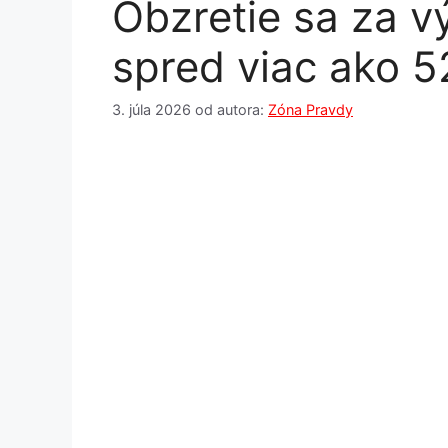
Obzretie sa za 
spred viac ako 5
3. júla 2026
od autora:
Zóna Pravdy