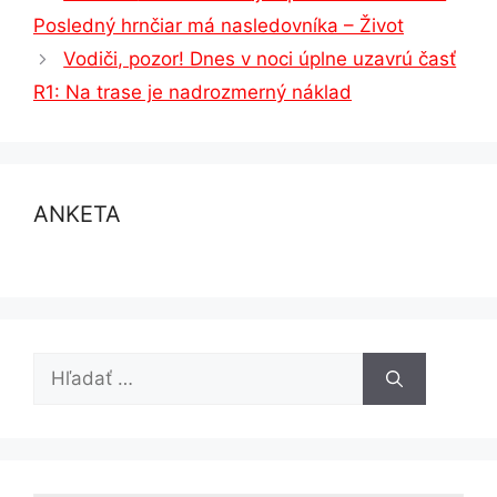
Posledný hrnčiar má nasledovníka – Život
Vodiči, pozor! Dnes v noci úplne uzavrú časť
R1: Na trase je nadrozmerný náklad
ANKETA
Hľadať: