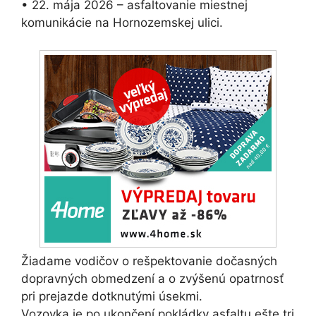
• 22. mája 2026 – asfaltovanie miestnej
komunikácie na Hornozemskej ulici.
Žiadame vodičov o rešpektovanie dočasných
dopravných obmedzení a o zvýšenú opatrnosť
pri prejazde dotknutými úsekmi.
Vozovka je po ukončení pokládky asfaltu ešte tri