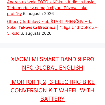
Andrea ukázala FOTO z Kľaku a ľudia sa bavia:
Tieto modelky nemajú chybu! Pózovali ako
profíčky
6. augusta 2026
Obecný futbalový klub ŠTART PRENČOV – TJ
Sokol
Tekovská Breznica
| 4. liga U13 ObFZ ZH
5. kolo
6. augusta 2026
XIAOMI MI SMART BAND 9 PRO
NFC GLOBAL ENGLISH
IMORTOR 1, 2, 3 ELECTRIC BIKE
CONVERSION KIT WHEEL WITH
BATTERY