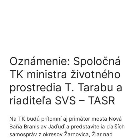
Oznámenie: Spoločná
TK ministra životného
prostredia T. Tarabu a
riaditeľa SVS – TASR
Na TK budú prítomní aj primátor mesta Nová
Baňa Branislav Jaďuď a predstavitelia ďalších
samospráv z okresov Žarnovica, Žiar nad