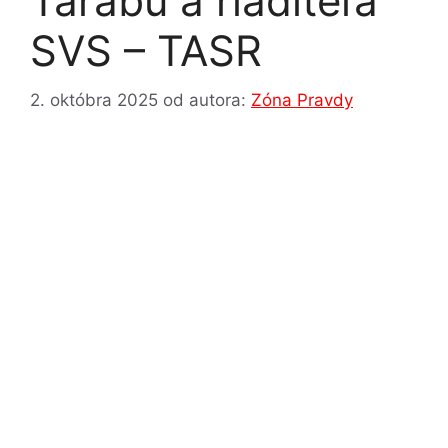
Tarabu a riaditeľa
SVS – TASR
2. októbra 2025
od autora:
Zóna Pravdy