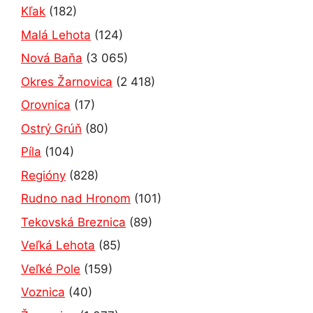
Kľak
(182)
Malá Lehota
(124)
Nová Baňa
(3 065)
Okres Žarnovica
(2 418)
Orovnica
(17)
Ostrý Grúň
(80)
Píla
(104)
Regióny
(828)
Rudno nad Hronom
(101)
Tekovská Breznica
(89)
Veľká Lehota
(85)
Veľké Pole
(159)
Voznica
(40)