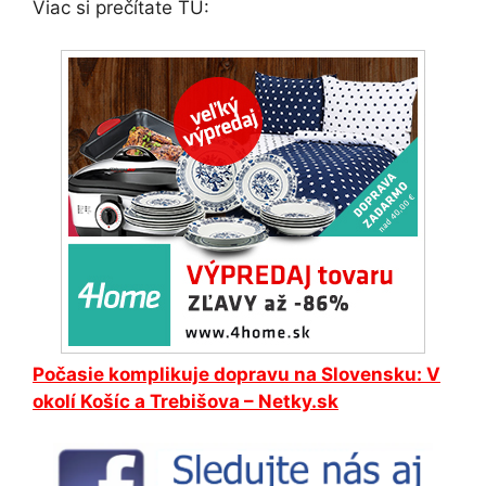
Viac si prečítate TU:
Počasie komplikuje dopravu na Slovensku: V
okolí Košíc a Trebišova – Netky.sk