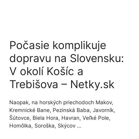
Počasie komplikuje
dopravu na Slovensku:
V okolí Košíc a
Trebišova – Netky.sk
Naopak, na horských priechodoch Makov,
Kremnické Bane, Pezinská Baba, Javorník,
Šútovce, Biela Hora, Havran, Veľké Pole,
Homôlka, Soroška, Skýcov …