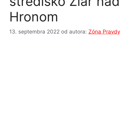
stredisko Žiar nad
Hronom
13. septembra 2022
od autora:
Zóna Pravdy