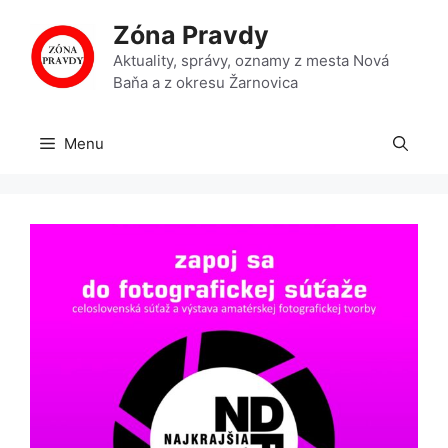
Preskočiť
Zóna Pravdy
na
obsah
Aktuality, správy, oznamy z mesta Nová
Baňa a z okresu Žarnovica
Menu