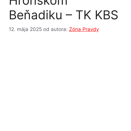
Hronskom
Beňadiku – TK KBS
12. mája 2025
od autora:
Zóna Pravdy