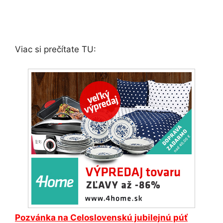
Viac si prečítate TU:
Pozvánka na Celoslovenskú jubilejnú púť