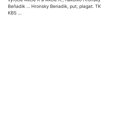
Beňadik … Hronsky Benadik, put, plagat. TK
KBS …