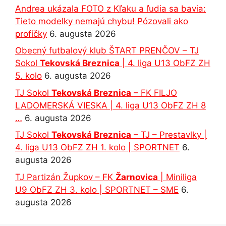
Andrea ukázala FOTO z Kľaku a ľudia sa bavia:
Tieto modelky nemajú chybu! Pózovali ako
profíčky
6. augusta 2026
Obecný futbalový klub ŠTART PRENČOV – TJ
Sokol
Tekovská Breznica
| 4. liga U13 ObFZ ZH
5. kolo
6. augusta 2026
TJ Sokol
Tekovská Breznica
– FK FILJO
LADOMERSKÁ VIESKA | 4. liga U13 ObFZ ZH 8
…
6. augusta 2026
TJ Sokol
Tekovská Breznica
– TJ – Prestavlky |
4. liga U13 ObFZ ZH 1. kolo | SPORTNET
6.
augusta 2026
TJ Partizán Župkov – FK
Žarnovica
| Miniliga
U9 ObFZ ZH 3. kolo | SPORTNET – SME
6.
augusta 2026