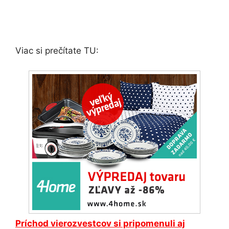
Viac si prečítate TU:
Príchod vierozvestcov si pripomenuli aj