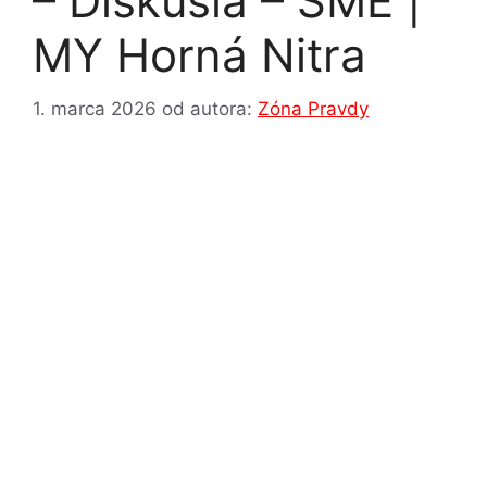
– Diskusia – SME |
MY Horná Nitra
1. marca 2026
od autora:
Zóna Pravdy