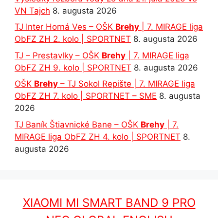
VN Tajch
8. augusta 2026
TJ Inter Horná Ves – OŠK
Brehy
| 7. MIRAGE liga
ObFZ ZH 2. kolo | SPORTNET
8. augusta 2026
TJ – Prestavlky – OŠK
Brehy
| 7. MIRAGE liga
ObFZ ZH 9. kolo | SPORTNET
8. augusta 2026
OŠK
Brehy
– TJ Sokol Repište | 7. MIRAGE liga
ObFZ ZH 7. kolo | SPORTNET – SME
8. augusta
2026
TJ Baník Štiavnické Bane – OŠK
Brehy
| 7.
MIRAGE liga ObFZ ZH 4. kolo | SPORTNET
8.
augusta 2026
XIAOMI MI SMART BAND 9 PRO