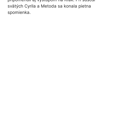
svätých Cyrila a Metoda sa konala pietna
spomienka.