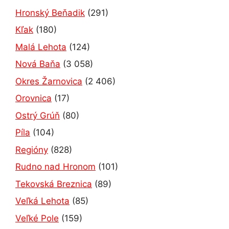
Hronský Beňadik
(291)
Kľak
(180)
Malá Lehota
(124)
Nová Baňa
(3 058)
Okres Žarnovica
(2 406)
Orovnica
(17)
Ostrý Grúň
(80)
Píla
(104)
Regióny
(828)
Rudno nad Hronom
(101)
Tekovská Breznica
(89)
Veľká Lehota
(85)
Veľké Pole
(159)