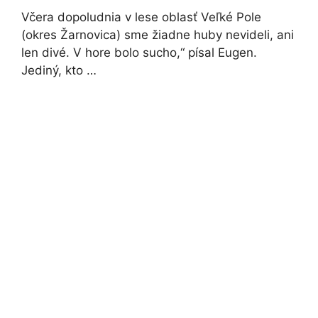
Včera dopoludnia v lese oblasť Veľké Pole
(okres Žarnovica) sme žiadne huby nevideli, ani
len divé. V hore bolo sucho,“ písal Eugen.
Jediný, kto …