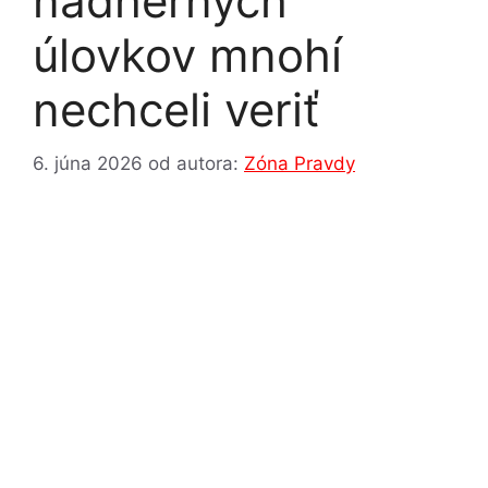
nádherných
úlovkov mnohí
nechceli veriť
6. júna 2026
od autora:
Zóna Pravdy