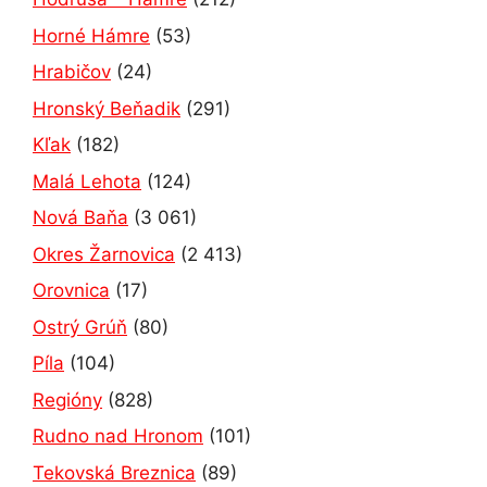
Horné Hámre
(53)
Hrabičov
(24)
Hronský Beňadik
(291)
Kľak
(182)
Malá Lehota
(124)
Nová Baňa
(3 061)
Okres Žarnovica
(2 413)
Orovnica
(17)
Ostrý Grúň
(80)
Píla
(104)
Regióny
(828)
Rudno nad Hronom
(101)
Tekovská Breznica
(89)