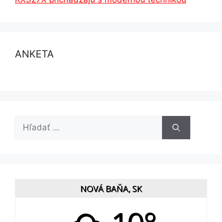
ANKETA
Hľadať:
NOVÁ BAŇA, SK