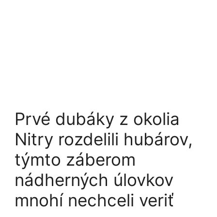
Prvé dubáky z okolia
Nitry rozdelili hubárov,
týmto záberom
nádherných úlovkov
mnohí nechceli veriť