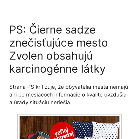
PS: Čierne sadze
znečisťujúce mesto
Zvolen obsahujú
karcinogénne látky
Strana PS kritizuje, že obyvatelia mesta nemajú
ani po mesiacoch informácie o kvalite ovzdušia
a úrady situáciu neriešia.