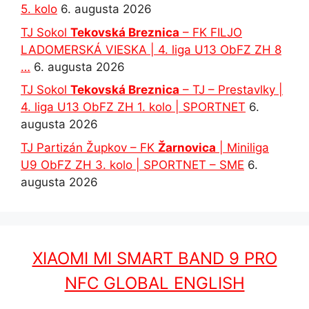
5. kolo
6. augusta 2026
TJ Sokol
Tekovská Breznica
– FK FILJO
LADOMERSKÁ VIESKA | 4. liga U13 ObFZ ZH 8
…
6. augusta 2026
TJ Sokol
Tekovská Breznica
– TJ – Prestavlky |
4. liga U13 ObFZ ZH 1. kolo | SPORTNET
6.
augusta 2026
TJ Partizán Župkov – FK
Žarnovica
| Miniliga
U9 ObFZ ZH 3. kolo | SPORTNET – SME
6.
augusta 2026
XIAOMI MI SMART BAND 9 PRO
NFC GLOBAL ENGLISH