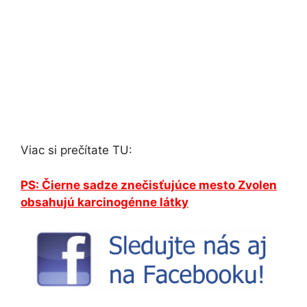
Viac si prečítate TU:
PS: Čierne sadze znečisťujúce mesto Zvolen
obsahujú karcinogénne látky