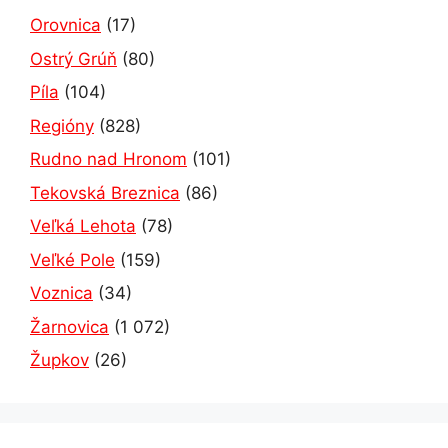
Orovnica
(17)
Ostrý Grúň
(80)
Píla
(104)
Regióny
(828)
Rudno nad Hronom
(101)
Tekovská Breznica
(86)
Veľká Lehota
(78)
Veľké Pole
(159)
Voznica
(34)
Žarnovica
(1 072)
Župkov
(26)