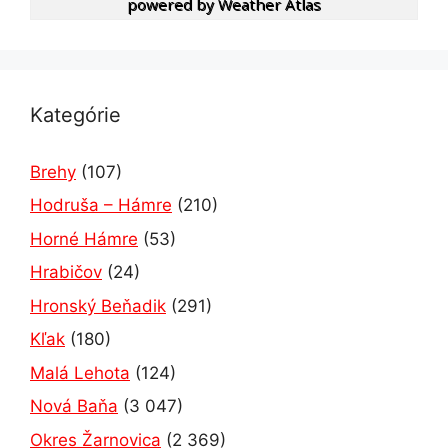
powered by
Weather Atlas
Kategórie
Brehy
(107)
Hodruša – Hámre
(210)
Horné Hámre
(53)
Hrabičov
(24)
Hronský Beňadik
(291)
Kľak
(180)
Malá Lehota
(124)
Nová Baňa
(3 047)
Okres Žarnovica
(2 369)