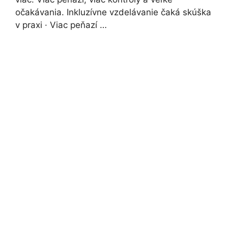
očakávania. Inkluzívne vzdelávanie čaká skúška
v praxi · Viac peňazí …