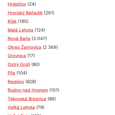
Hrabičov
(24)
Hronský Beňadik
(291)
Kľak
(180)
Malá Lehota
(124)
Nová Baňa
(3 047)
Okres Žarnovica
(2 369)
Orovnica
(17)
Ostrý Grúň
(80)
Píla
(104)
Regióny
(828)
Rudno nad Hronom
(101)
Tekovská Breznica
(86)
Veľká Lehota
(78)