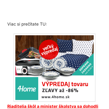
Viac si prečítate TU:
Riaditelia škôl a minister školstva sa dohodli