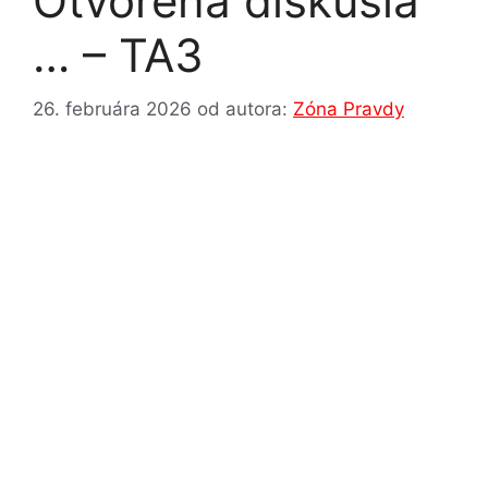
Otvorená diskusia
… – TA3
26. februára 2026
od autora:
Zóna Pravdy