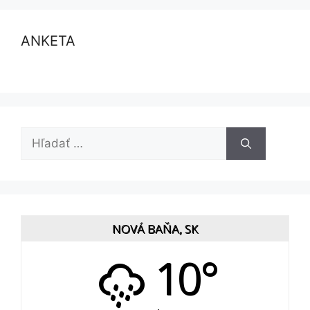
ANKETA
Hľadať:
NOVÁ BAŇA, SK
10°