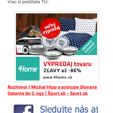
Viac si prečítate TU:
Rozhovor / Michal Hipp o postupe Slovana
Galanta do 2. ligy | Šport.sk – Sport.sk