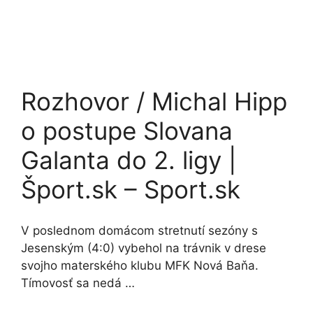
Rozhovor / Michal Hipp
o postupe Slovana
Galanta do 2. ligy |
Šport.sk – Sport.sk
V poslednom domácom stretnutí sezóny s
Jesenským (4:0) vybehol na trávnik v drese
svojho materského klubu MFK Nová Baňa.
Tímovosť sa nedá …