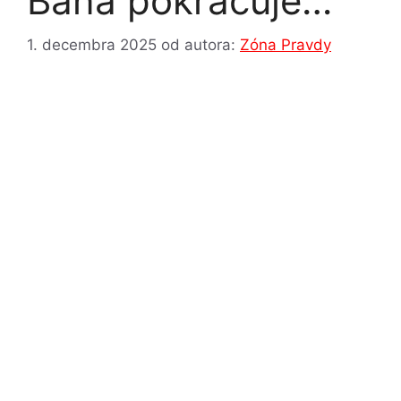
Baňa pokračuje…
1. decembra 2025
od autora:
Zóna Pravdy