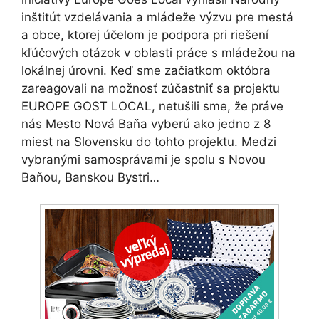
inštitút vzdelávania a mládeže výzvu pre mestá
a obce, ktorej účelom je podpora pri riešení
kľúčových otázok v oblasti práce s mládežou na
lokálnej úrovni. Keď sme začiatkom októbra
zareagovali na možnosť zúčastniť sa projektu
EUROPE GOST LOCAL, netušili sme, že práve
nás Mesto Nová Baňa vyberú ako jedno z 8
miest na Slovensku do tohto projektu. Medzi
vybranými samosprávami je spolu s Novou
Baňou, Banskou Bystri…