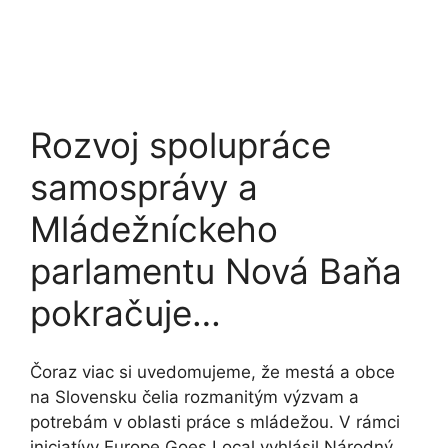
Rozvoj spolupráce
samosprávy a
Mládežníckeho
parlamentu Nová Baňa
pokračuje…
Čoraz viac si uvedomujeme, že mestá a obce
na Slovensku čelia rozmanitým výzvam a
potrebám v oblasti práce s mládežou. V rámci
iniciatívy Europe Goes Local vyhlásil Národný