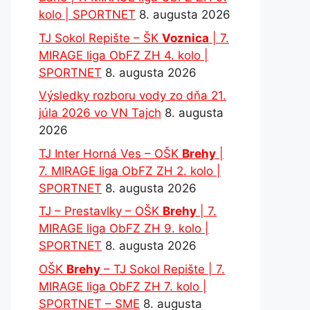
kolo | SPORTNET
8. augusta 2026
TJ Sokol Repište – ŠK
Voznica
| 7.
MIRAGE liga ObFZ ZH 4. kolo |
SPORTNET
8. augusta 2026
Výsledky rozboru vody zo dňa 21.
júla 2026 vo VN Tajch
8. augusta
2026
TJ Inter Horná Ves – OŠK
Brehy
|
7. MIRAGE liga ObFZ ZH 2. kolo |
SPORTNET
8. augusta 2026
TJ – Prestavlky – OŠK
Brehy
| 7.
MIRAGE liga ObFZ ZH 9. kolo |
SPORTNET
8. augusta 2026
OŠK
Brehy
– TJ Sokol Repište | 7.
MIRAGE liga ObFZ ZH 7. kolo |
SPORTNET – SME
8. augusta