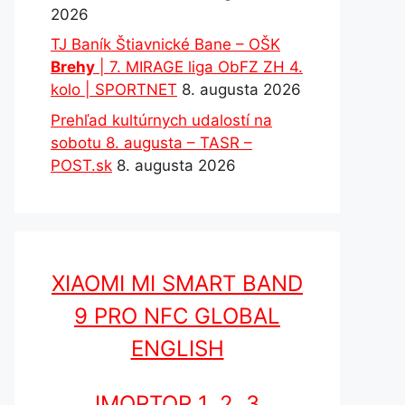
2026
TJ Baník Štiavnické Bane – OŠK
Brehy
| 7. MIRAGE liga ObFZ ZH 4.
kolo | SPORTNET
8. augusta 2026
Prehľad kultúrnych udalostí na
sobotu 8. augusta – TASR –
POST.sk
8. augusta 2026
XIAOMI MI SMART BAND
9 PRO NFC GLOBAL
ENGLISH
IMORTOR 1, 2, 3