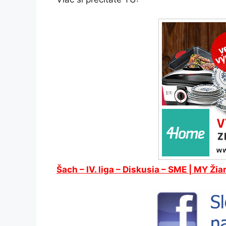
Šach – IV. liga – Diskusia – SME | MY Žia