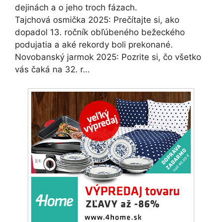
dejinách a o jeho troch fázach.
Tajchová osmička 2025: Prečítajte si, ako
dopadol 13. ročník obľúbeného bežeckého
podujatia a aké rekordy boli prekonané.
Novobanský jarmok 2025: Pozrite si, čo všetko
vás čaká na 32. r…