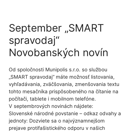
September „SMART
spravodaj“
Novobanských novín
Od spoločnosti Munipolis s.r.o. so službou
„SMART spravodaj“ máte možnosť listovania,
vyhľadávania, zväčšovania, zmenšovania textu
tohto mesačníka prispôsobeného na čítanie na
počítači, tablete i mobilnom telefóne.
V septembrových novinách nájdete:
Slovenské národné povstanie – odkaz odvahy a
jednoty: Dozviete sa o najvýznamnejšom
prejave protifašistického odporu v našich