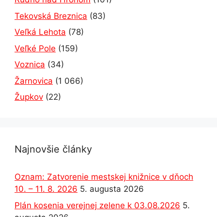
Tekovská Breznica
(83)
Veľká Lehota
(78)
Veľké Pole
(159)
Voznica
(34)
Žarnovica
(1 066)
Župkov
(22)
Najnovšie články
Oznam: Zatvorenie mestskej knižnice v dňoch
10. – 11. 8. 2026
5. augusta 2026
Plán kosenia verejnej zelene k 03.08.2026
5.