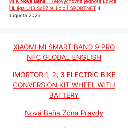
MFK
Nová Baňa
– Telovýchovná jednota Lovča
| II. liga U13 SsFZ 9. kolo | SPORTNET
4.
augusta 2026
XIAOMI MI SMART BAND 9 PRO
NFC GLOBAL ENGLISH
IMORTOR 1, 2, 3 ELECTRIC BIKE
CONVERSION KIT WHEEL WITH
BATTERY
Nová Baňa Zóna Pravdy