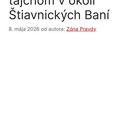
tajchom v okolí
Štiavnických Baní
8. mája 2026
od autora:
Zóna Pravdy