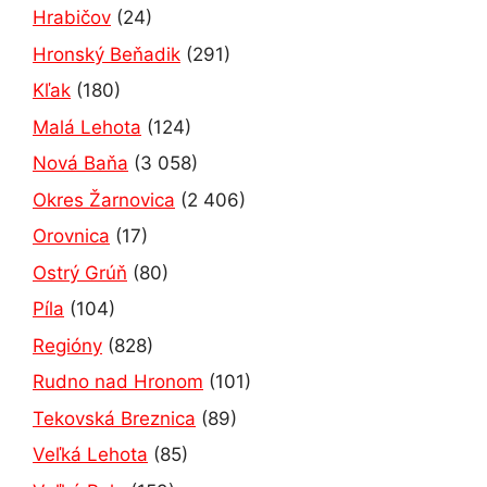
Hrabičov
(24)
Hronský Beňadik
(291)
Kľak
(180)
Malá Lehota
(124)
Nová Baňa
(3 058)
Okres Žarnovica
(2 406)
Orovnica
(17)
Ostrý Grúň
(80)
Píla
(104)
Regióny
(828)
Rudno nad Hronom
(101)
Tekovská Breznica
(89)
Veľká Lehota
(85)