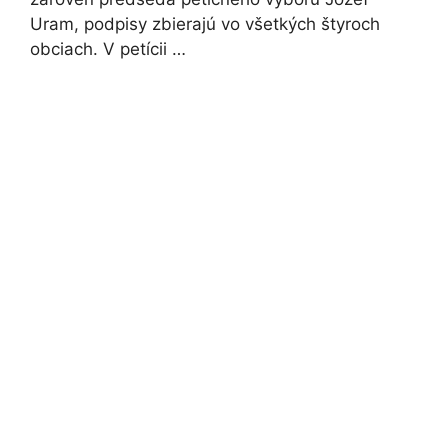
Uram, podpisy zbierajú vo všetkých štyroch
obciach. V petícii …