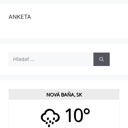
ANKETA
Hľadať:
NOVÁ BAŇA, SK
10°