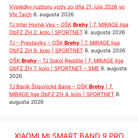
Výsledky rozboru vody zo dňa 21. júla 2026 vo
VN Tajch
8. augusta 2026
TJ Inter Horná Ves – OŠK
Brehy
| 7. MIRAGE liga
ObFZ ZH 2. kolo | SPORTNET
8. augusta 2026
TJ – Prestavlky – OŠK
Brehy
| 7. MIRAGE liga
ObFZ ZH 9. kolo | SPORTNET
8. augusta 2026
OŠK
Brehy
– TJ Sokol Repište | 7. MIRAGE liga
ObFZ ZH 7. kolo | SPORTNET – SME
8. augusta
2026
TJ Baník Štiavnické Bane – OŠK
Brehy
| 7.
MIRAGE liga ObFZ ZH 4. kolo | SPORTNET
8.
augusta 2026
XIAOMI MI SMART BAND 9 PRO