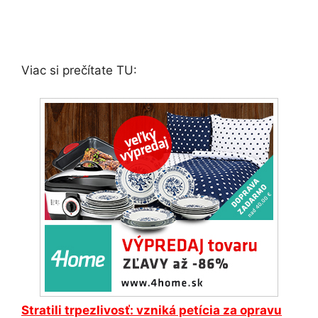
Viac si prečítate TU:
Stratili trpezlivosť: vzniká petícia za opravu