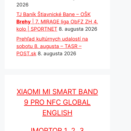
2026
TJ Baník Štiavnické Bane – OŠK
Brehy
| 7. MIRAGE liga ObFZ ZH 4.
kolo | SPORTNET
8. augusta 2026
Prehľad kultúrnych udalostí na
sobotu 8. augusta – TASR –
POST.sk
8. augusta 2026
XIAOMI MI SMART BAND
9 PRO NFC GLOBAL
ENGLISH
IMORTOR 1, 2, 3