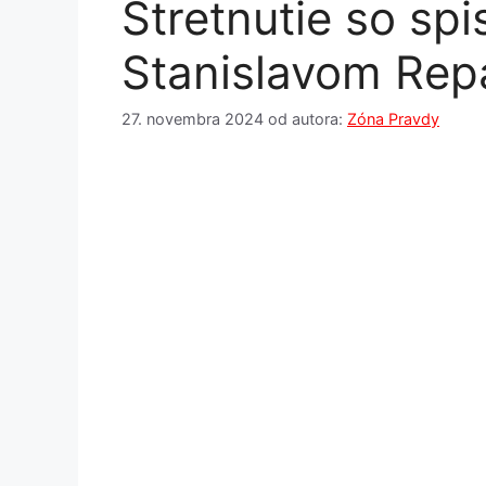
Stretnutie so sp
Stanislavom Re
27. novembra 2024
od autora:
Zóna Pravdy