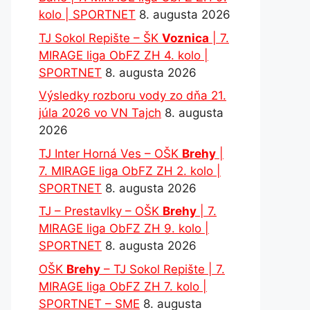
kolo | SPORTNET
8. augusta 2026
TJ Sokol Repište – ŠK
Voznica
| 7.
MIRAGE liga ObFZ ZH 4. kolo |
SPORTNET
8. augusta 2026
Výsledky rozboru vody zo dňa 21.
júla 2026 vo VN Tajch
8. augusta
2026
TJ Inter Horná Ves – OŠK
Brehy
|
7. MIRAGE liga ObFZ ZH 2. kolo |
SPORTNET
8. augusta 2026
TJ – Prestavlky – OŠK
Brehy
| 7.
MIRAGE liga ObFZ ZH 9. kolo |
SPORTNET
8. augusta 2026
OŠK
Brehy
– TJ Sokol Repište | 7.
MIRAGE liga ObFZ ZH 7. kolo |
SPORTNET – SME
8. augusta