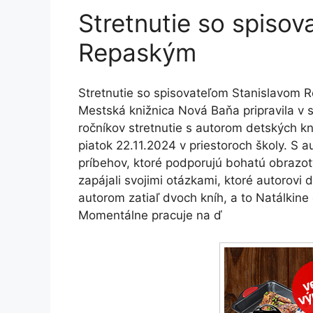
Stretnutie so spiso
Repaským
Stretnutie so spisovateľom Stanislavom
Mestská knižnica Nová Baňa pripravila v 
ročníkov stretnutie s autorom detských k
piatok 22.11.2024 v priestoroch školy. S 
príbehov, ktoré podporujú bohatú obrazotvo
zapájali svojimi otázkami, ktoré autorovi 
autorom zatiaľ dvoch kníh, a to Natálkine 
Momentálne pracuje na ď