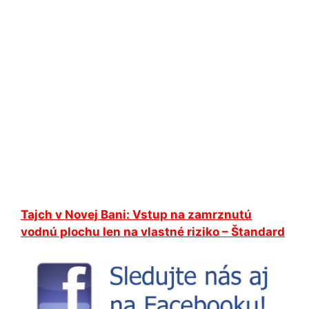
Tajch v Novej Bani: Vstup na zamrznutú
vodnú plochu len na vlastné riziko – Štandard