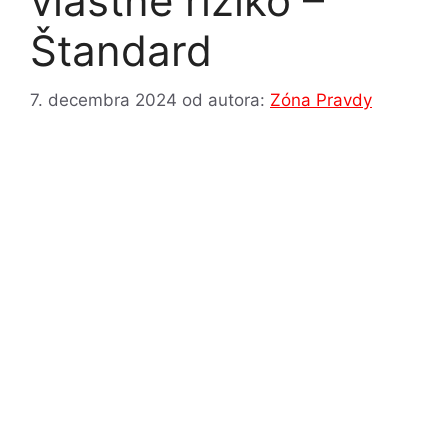
vlastné riziko –
Štandard
7. decembra 2024
od autora:
Zóna Pravdy