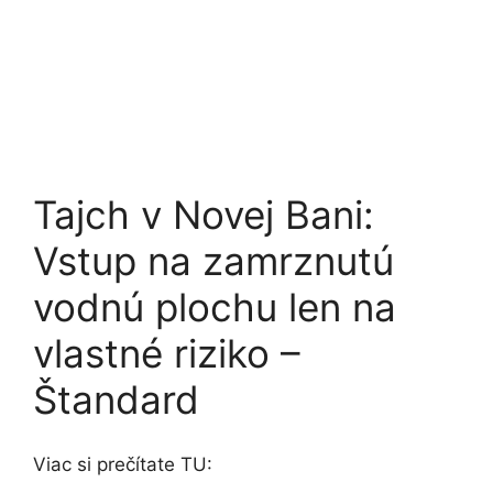
Tajch v Novej Bani:
Vstup na zamrznutú
vodnú plochu len na
vlastné riziko –
Štandard
Viac si prečítate TU: