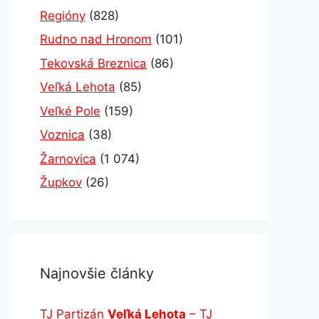
Regióny
(828)
Rudno nad Hronom
(101)
Tekovská Breznica
(86)
Veľká Lehota
(85)
Veľké Pole
(159)
Voznica
(38)
Žarnovica
(1 074)
Župkov
(26)
Najnovšie články
TJ Partizán
Veľká Lehota
– TJ