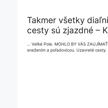
Takmer všetky diaľn
cesty sú zjazdné –
… Veľké Pole. MOHLO BY VÁS ZAUJÍMAŤ: 
snežením a poľadovicou. Uzavreté cesty. 