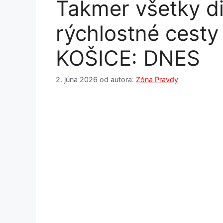
Takmer všetky di
rýchlostné cesty
KOŠICE: DNES
2. júna 2026
od autora:
Zóna Pravdy