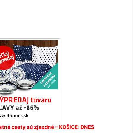
stné cesty sú zjazdné – KOŠICE: DNES