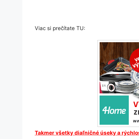
Viac si prečítate TU:
Takmer všetky diaľničné úseky a rýchlo