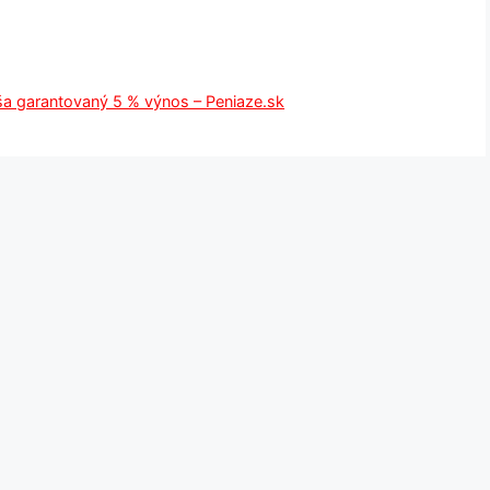
áša garantovaný 5 % výnos – Peniaze.sk