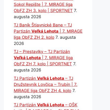
Sokol Repište | 7. MIRAGE liga
ObFZ ZH 3. kolo | SPORTNET
7.
augusta 2026
TJ Baník Štiavnické Bane – TJ
Partizán
Veľká Lehota
| 7. MIRAGE
liga ObFZ ZH 2. kolo
7. augusta
2026
TJ – Prestavlky – TJ Partizán
Veľká Lehota
| 7. MIRAGE liga
ObFZ ZH 7. kolo | SPORTNET
7.
augusta 2026
TJ Partizán
Veľká Lehota
– TJ
Družstevník Lovčica – Trubín | 7.
MIRAGE liga ObFZ ZH 4. kolo
7.
augusta 2026
TJ Partizán
Veľká Lehota
– OŠK