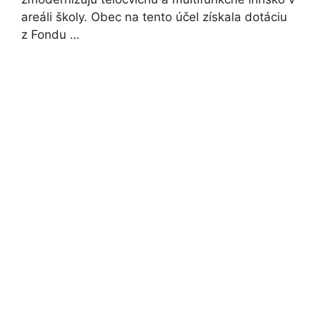
areáli školy. Obec na tento účel získala dotáciu
z Fondu …