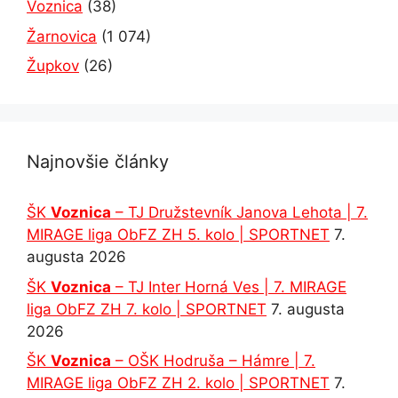
Voznica
(38)
Žarnovica
(1 074)
Župkov
(26)
Najnovšie články
ŠK
Voznica
– TJ Družstevník Janova Lehota | 7.
MIRAGE liga ObFZ ZH 5. kolo | SPORTNET
7.
augusta 2026
ŠK
Voznica
– TJ Inter Horná Ves | 7. MIRAGE
liga ObFZ ZH 7. kolo | SPORTNET
7. augusta
2026
ŠK
Voznica
– OŠK Hodruša – Hámre | 7.
MIRAGE liga ObFZ ZH 2. kolo | SPORTNET
7.