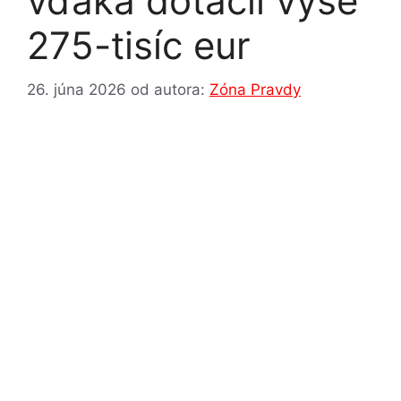
vďaka dotácii vyše
275-tisíc eur
26. júna 2026
od autora:
Zóna Pravdy