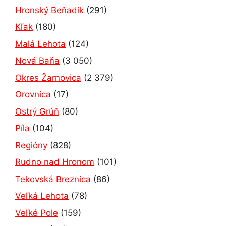
Hronský Beňadik
(291)
Kľak
(180)
Malá Lehota
(124)
Nová Baňa
(3 050)
Okres Žarnovica
(2 379)
Orovnica
(17)
Ostrý Grúň
(80)
Píla
(104)
Regióny
(828)
Rudno nad Hronom
(101)
Tekovská Breznica
(86)
Veľká Lehota
(78)
Veľké Pole
(159)