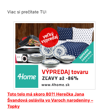
Viac si prečítate TU:
Toto telo má skoro 80?! Herečka Jana
Švandová oslávila vo Varoch narodeniny –
Topky