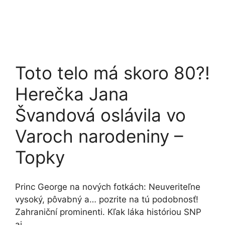
Toto telo má skoro 80?!
Herečka Jana
Švandová oslávila vo
Varoch narodeniny –
Topky
Princ George na nových fotkách: Neuveriteľne
vysoký, pôvabný a… pozrite na tú podobnosť!
Zahraniční prominenti. Kľak láka históriou SNP
aj …