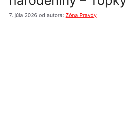
narodeniny – Topky
7. júla 2026
od autora:
Zóna Pravdy