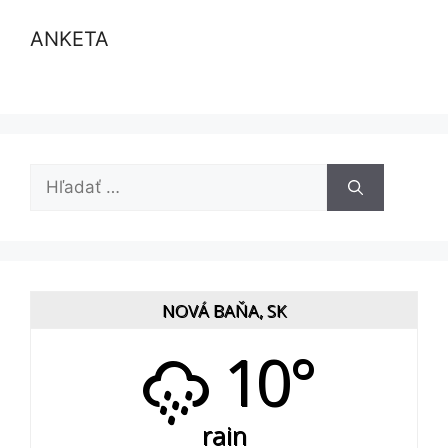
ANKETA
Hľadať:
NOVÁ BAŇA, SK
10°
rain