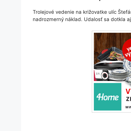
Trolejové vedenie na križovatke ulíc Štef
nadrozmerný náklad. Udalosť sa dotkla aj