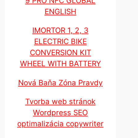
9 PRO NFC GLOBAL
ENGLISH
IMORTOR 1, 2, 3
ELECTRIC BIKE
CONVERSION KIT
WHEEL WITH BATTERY
Nová Baňa Zóna Pravdy
Tvorba web stránok
Wordpress SEO
optimalizácia copywriter