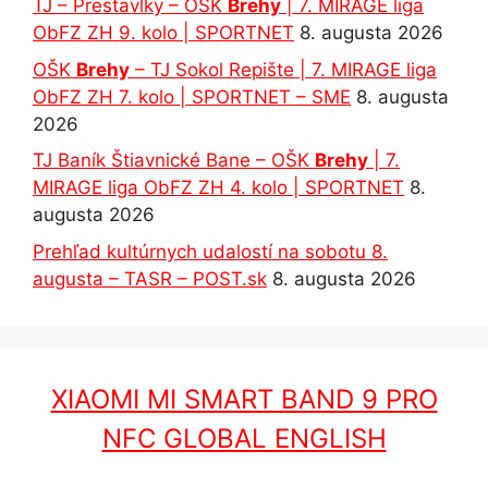
TJ – Prestavlky – OŠK
Brehy
| 7. MIRAGE liga
ObFZ ZH 9. kolo | SPORTNET
8. augusta 2026
OŠK
Brehy
– TJ Sokol Repište | 7. MIRAGE liga
ObFZ ZH 7. kolo | SPORTNET – SME
8. augusta
2026
TJ Baník Štiavnické Bane – OŠK
Brehy
| 7.
MIRAGE liga ObFZ ZH 4. kolo | SPORTNET
8.
augusta 2026
Prehľad kultúrnych udalostí na sobotu 8.
augusta – TASR – POST.sk
8. augusta 2026
XIAOMI MI SMART BAND 9 PRO
NFC GLOBAL ENGLISH