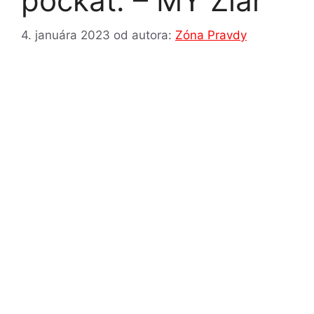
počkať. – MY Žiar
4. januára 2023
od autora:
Zóna Pravdy