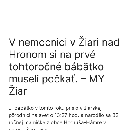
V nemocnici v Žiari nad
Hronom si na prvé
tohtoročné bábätko
museli počkať. – MY
Žiar
… bábätko v tomto roku prišlo v žiarskej
pôrodnici na svet o 13:27 hod. a narodilo sa 32
ročnej mamičke z obce Hodruša-Hámre v
okrese Žarnovica.