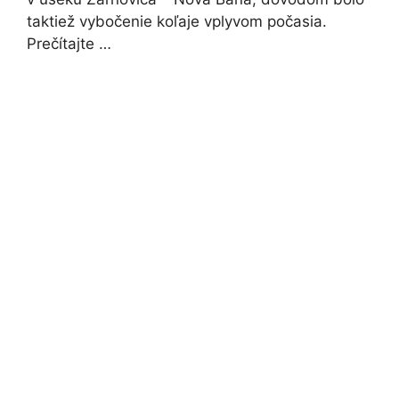
taktiež vybočenie koľaje vplyvom počasia.
Prečítajte …