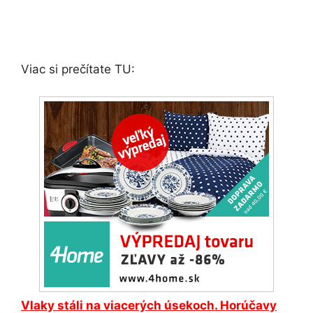
Viac si prečítate TU:
Vlaky stáli na viacerých úsekoch. Horúčavy