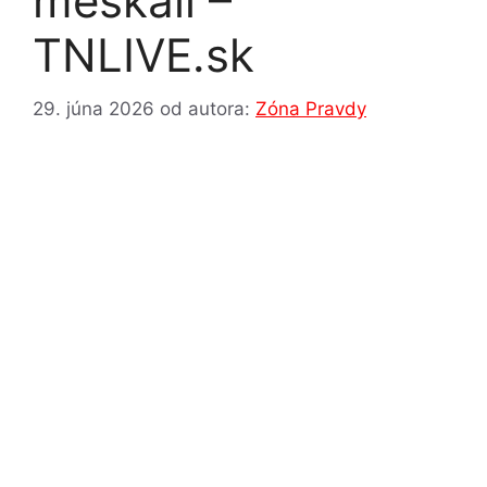
meškali –
TNLIVE.sk
29. júna 2026
od autora:
Zóna Pravdy