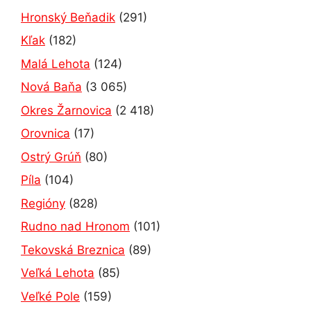
Hronský Beňadik
(291)
Kľak
(182)
Malá Lehota
(124)
Nová Baňa
(3 065)
Okres Žarnovica
(2 418)
Orovnica
(17)
Ostrý Grúň
(80)
Píla
(104)
Regióny
(828)
Rudno nad Hronom
(101)
Tekovská Breznica
(89)
Veľká Lehota
(85)
Veľké Pole
(159)