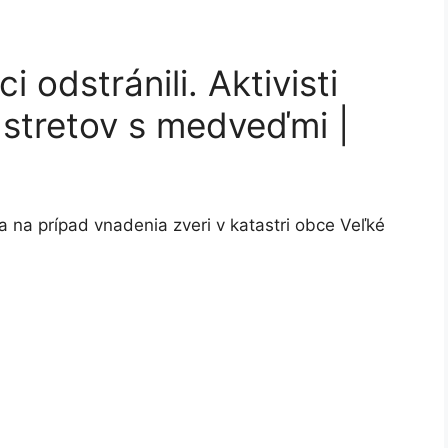
i odstránili. Aktivisti
 stretov s medveďmi |
a na prípad vnadenia zveri v katastri obce Veľké