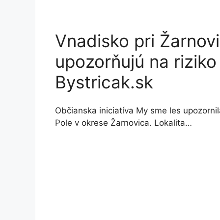
Vnadisko pri Žarnovic
upozorňujú na riziko
Bystricak.sk
Občianska iniciatíva My sme les upozornil
Pole v okrese Žarnovica. Lokalita…