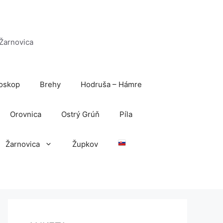
 Žarnovica
oskop
Brehy
Hodruša – Hámre
Orovnica
Ostrý Grúň
Píla
Žarnovica
Župkov