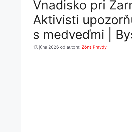
Vnadisko pri Žarn
Aktivisti upozorň
s medveďmi | Bys
17. júna 2026
od autora:
Zóna Pravdy