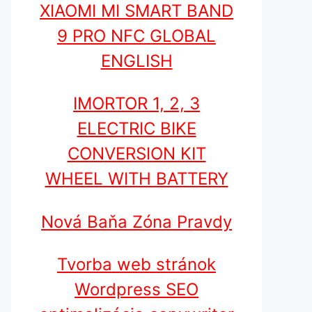
XIAOMI MI SMART BAND
9 PRO NFC GLOBAL
ENGLISH
IMORTOR 1, 2, 3
ELECTRIC BIKE
CONVERSION KIT
WHEEL WITH BATTERY
Nová Baňa Zóna Pravdy
Tvorba web stránok
Wordpress SEO