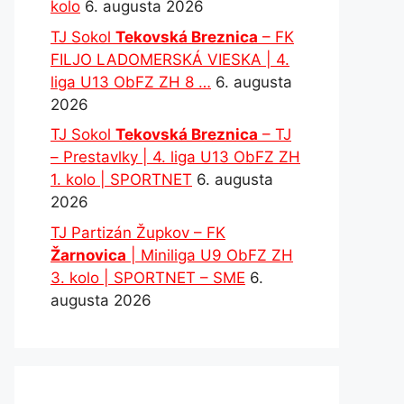
kolo
6. augusta 2026
TJ Sokol
Tekovská Breznica
– FK
FILJO LADOMERSKÁ VIESKA | 4.
liga U13 ObFZ ZH 8 …
6. augusta
2026
TJ Sokol
Tekovská Breznica
– TJ
– Prestavlky | 4. liga U13 ObFZ ZH
1. kolo | SPORTNET
6. augusta
2026
TJ Partizán Župkov – FK
Žarnovica
| Miniliga U9 ObFZ ZH
3. kolo | SPORTNET – SME
6.
augusta 2026