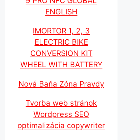
9 PRO NFC GLOBAL
ENGLISH
IMORTOR 1, 2, 3
ELECTRIC BIKE
CONVERSION KIT
WHEEL WITH BATTERY
Nová Baňa Zóna Pravdy
Tvorba web stránok
Wordpress SEO
optimalizácia copywriter