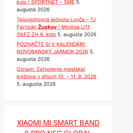
kolo | SPORTNET – SME
5.
augusta 2026
Telovýchovná jednota Lovča – TJ
Partizán
Župkov
| Miniliga U11
ObFZ ZH 6. kolo
5. augusta 2026
POZNAČTE SI V KALENDÁRI:
NOVOBANSKÝ JARMOK 2026
5.
augusta 2026
Oznam: Zatvorenie mestskej
knižnice v dňoch 10. – 11. 8. 2026
5. augusta 2026
XIAOMI MI SMART BAND