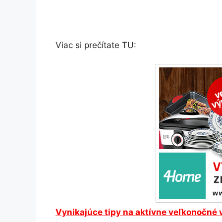
Viac si prečítate TU:
Vynikajúce tipy na aktívne veľkonočné 