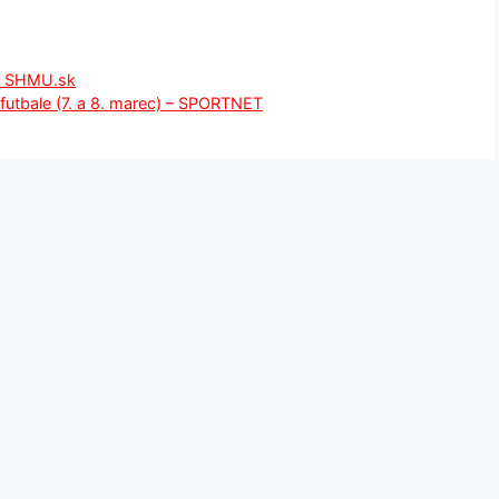
 – SHMU.sk
utbale (7. a 8. marec) – SPORTNET