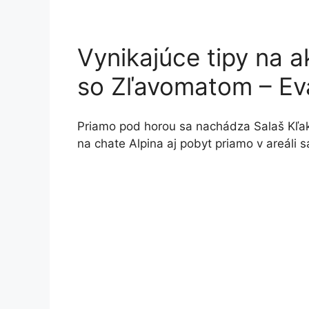
Vynikajúce tipy na a
so Zľavomatom – Ev
Priamo pod horou sa nachádza Salaš Kľa
na chate Alpina aj pobyt priamo v areáli s