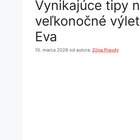
Vynikajúce tipy 
veľkonočné výle
Eva
10. marca 2026
od autora:
Zóna Pravdy