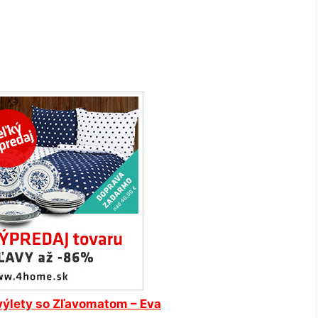
výlety so Zľavomatom – Eva